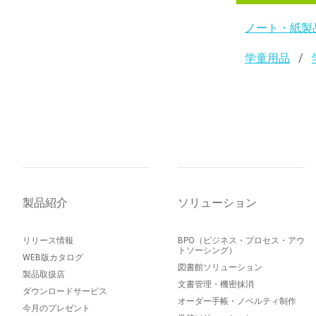
ノート・紙製
学童用品
製品紹介
ソリューション
リリース情報
BPO（ビジネス・プロセス・アウ
トソーシング）
WEB版カタログ
図書館ソリューション
製品取扱店
文書管理・機密抹消
ダウンロードサービス
オーダー手帳・ノベルティ制作
今月のプレゼント