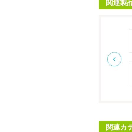
関連製
関連カ