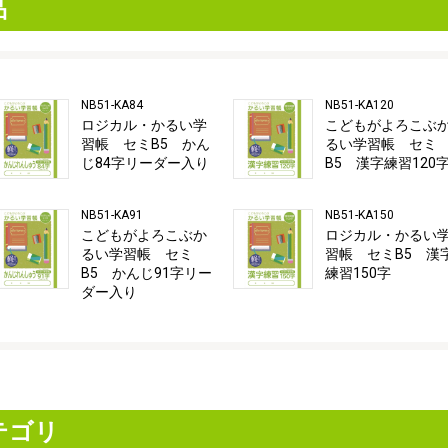
品
NB51-KA84
NB51-KA120
ロジカル・かるい学
こどもがよろこぶ
習帳 セミB5 かん
るい学習帳 セミ
じ84字リーダー入り
B5 漢字練習120
NB51-KA91
NB51-KA150
こどもがよろこぶか
ロジカル・かるい
るい学習帳 セミ
習帳 セミB5 漢
B5 かんじ91字リー
練習150字
ダー入り
テゴリ