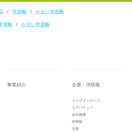
品
学習帳
かるい学習帳
学習帳
かるい学習帳
事業紹介
企業・IR情報
トップメッセージ
コアバリュー
会社概要
IR情報
沿革