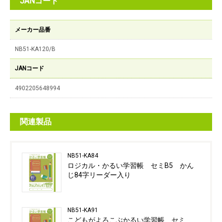
JANコード
メーカー品番
NB51-KA120/B
JANコード
4902205648994
関連製品
NB51-KA84
ロジカル・かるい学習帳 セミB5 かん
じ84字リーダー入り
NB51-KA91
こどもがよろこぶかるい学習帳 セミ