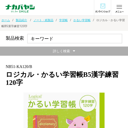
オンラインショ
ホーム
製品紹介
ノート・紙製品
学習帳
かるい学習帳
ロジカル・かるい学習
帳B5漢字練習120字
製品検索
詳しく検索
NB51-KA120/B
ロジカル・かるい学習帳B5漢字練習
120字