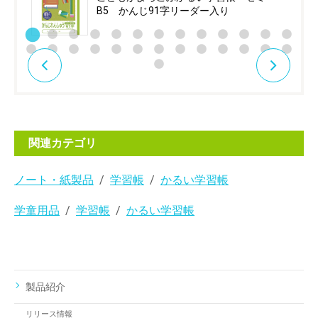
B5 かんじ91字リーダー入り
関連カテゴリ
ノート・紙製品
学習帳
かるい学習帳
学童用品
学習帳
かるい学習帳
製品紹介
リリース情報