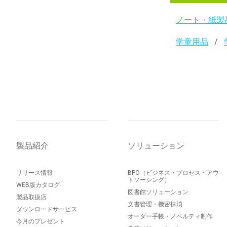
ノート・紙製
学童用品
製品紹介
ソリューション
リリース情報
BPO（ビジネス・プロセス・アウ
トソーシング）
WEB版カタログ
図書館ソリューション
製品取扱店
文書管理・機密抹消
ダウンロードサービス
オーダー手帳・ノベルティ制作
今月のプレゼント