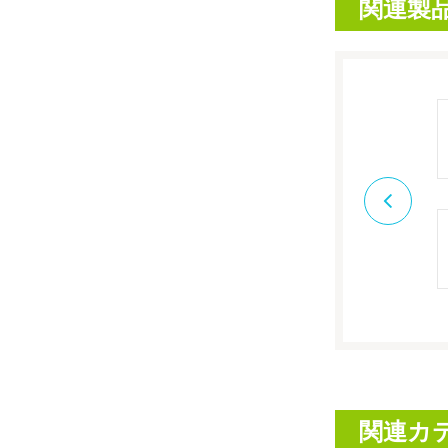
関連製
関連カ