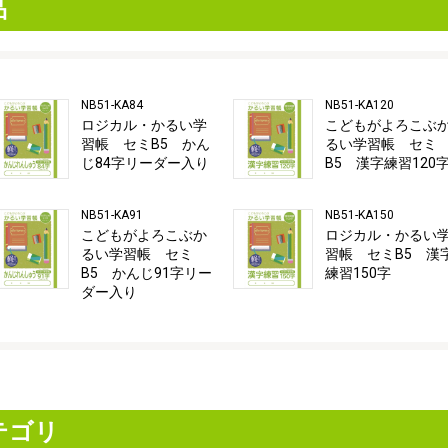
品
NB51-KA84
NB51-KA120
ロジカル・かるい学
こどもがよろこぶ
習帳 セミB5 かん
るい学習帳 セミ
じ84字リーダー入り
B5 漢字練習120
NB51-KA91
NB51-KA150
こどもがよろこぶか
ロジカル・かるい
るい学習帳 セミ
習帳 セミB5 漢
B5 かんじ91字リー
練習150字
ダー入り
テゴリ