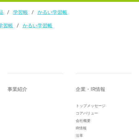
品
学習帳
かるい学習帳
学習帳
かるい学習帳
事業紹介
企業・IR情報
トップメッセージ
コアバリュー
会社概要
IR情報
沿革