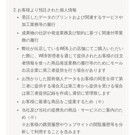
お客様より預託された個人情報
受託したデータのプリントおよび関連するサービスや
加工業務等の履行
成果物の仕訳や発送業務及び契約に基づく関連付帯業
務の履行
弊社が出店しているWEB上の店舗にてご購入いただい
た際に、WEB管理者を通じて提供されたお客様の注文
者情報を使った商品発送業務の履行等のためにモール
出店企業に第三者提供を行う場合があります
お預かりした固有個人データをお客様の同意を得て第
三者に提供する場合又は第三者から提供を受ける場合
は第三者提供記録を作成し適切に管理致します
お客様に最適な商品をご提案するため（※）
当社及び当社の提携先の商品・サービスのご案内のた
め（※）
※お客様の購買履歴やウェブサイトの閲覧履歴等を分
析して利用することを含みます