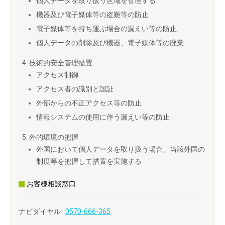
個人データを取り扱う区域を管理する
機器及び電子媒体等の盗難等の防止
電子媒体等を持ち運ぶ場合の漏えい等の防止
個人データの削除及び機器、電子媒体等の廃棄
技術的安全管理措置
アクセス制御
アクセス者の識別と認証
外部からの不正アクセス等の防止
情報システムの使用に伴う漏えい等の防止
外的環境の把握
外国において個人データを取り扱う場合、当該外国の
制度等を把握して措置を実施する
お客様相談窓口
ナビダイヤル :
0570-666-365