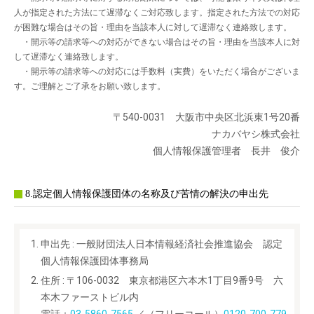
人が指定された方法にて遅滞なくご対応致します。指定された方法での対応
が困難な場合はその旨・理由を当該本人に対して遅滞なく連絡致します。
・開示等の請求等への対応ができない場合はその旨・理由を当該本人に対
して遅滞なく連絡致します。
・開示等の請求等への対応には手数料（実費）をいただく場合がございま
す。ご理解とご了承をお願い致します。
〒540-0031 大阪市中央区北浜東1号20番
ナカバヤシ株式会社
個人情報保護管理者 長井 俊介
8.認定個人情報保護団体の名称及び苦情の解決の申出先
申出先 : 一般財団法人日本情報経済社会推進協会 認定
個人情報保護団体事務局
住所 : 〒106-0032 東京都港区六本木1丁目9番9号 六
本木ファーストビル内