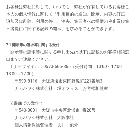
お客様は弊社に対して、いつでも、弊社が保有しているお客様ご
本人の個人情報に関して「利用目的の通知、開示、内容の訂正、
追加又は削除、利用の停止、消去、第三者への提供の停止及び第
三者提供に関する記録の開示」を求めることができます。
7-1 開示等の請求等に関する受付
・開示等の請求等に関する申し出先は以下に記載のお客様相談窓
口までご連絡ください。
1.ナビダイヤル：0570-666-365（受付時間：10:00～12:00
13:00～17:00）
〒599-8116 大阪府堺市東区野尻町221番地3
ナカバヤシ株式会社 堺オフィス お客様相談室
2.書面での受付：
〒540-0031 大阪市中央区北浜東1番20号
ナカバヤシ株式会社 大阪本社
個人情報保護管理者 長井 俊介