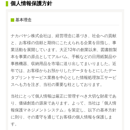
個人情報保護方針
基本理念
ナカバヤシ株式会社は、経営理念に基づき、社会への貢献
と、お客様の信頼と期待にこたえられる企業を目指し、事
業活動を展開しています。大正12年の創業以来、図書館製
本を事業の原点としてアルバム、手帳などの日用紙製品や
事務機器、収納用品を市場に送り出してまいりました。近
年では、お客様からお預かりしたデータをもとにしたデー
タプリントサービス業務を中心とした情報処理加工サービ
スへも力を注ぎ、当社の重要な柱としております。
当社にとって個人情報は厳正に管理すべき大切な財産であ
り、価値創造の源泉であります。よって、当社は「個人情
報保護マネジメントシステム」を策定し、以下の基本方針
に則り、その遵守を通じてお客様の個人情報を保護しま
す。