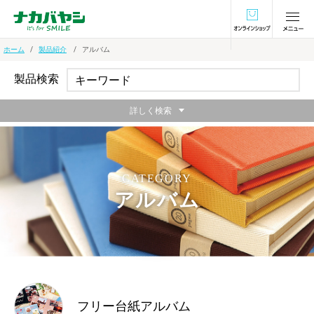
オンラインショ
ホーム
製品紹介
アルバム
製品検索
詳しく検索
CATEGORY
アルバム
フリー台紙アルバム