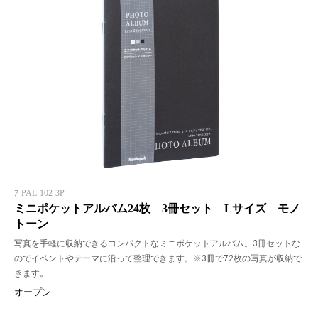
ｱ-PAL-102-3P
ミニポケットアルバム24枚 3冊セット Lサイズ モノ
トーン
写真を手軽に収納できるコンパクトなミニポケットアルバム。3冊セットな
のでイベントやテーマに沿って整理できます。※3冊で72枚の写真が収納で
きます。
オープン