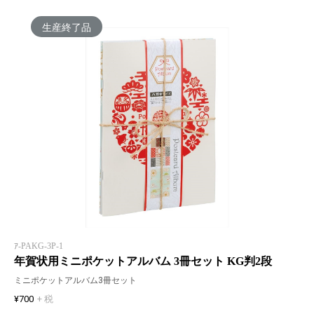
生産終了品
ｱ-PAKG-3P-1
年賀状用ミニポケットアルバム 3冊セット KG判2段
ミニポケットアルバム3冊セット
¥700
+ 税