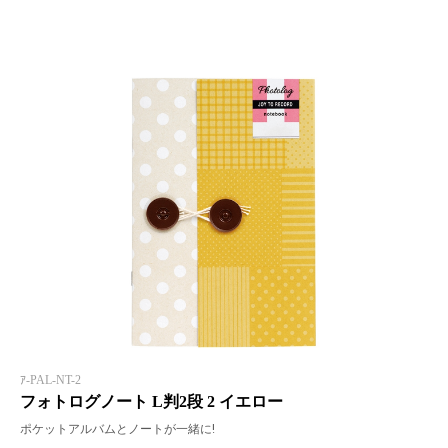
ｱ-PAL-NT-2
フォトログノート L判2段 2 イエロー
ポケットアルバムとノートが一緒に!