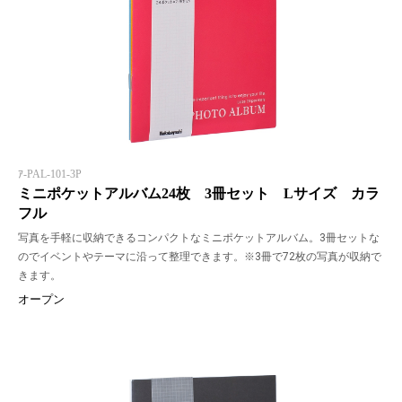
ｱ-PAL-101-3P
ミニポケットアルバム24枚 3冊セット Lサイズ カラ
フル
写真を手軽に収納できるコンパクトなミニポケットアルバム。3冊セットな
のでイベントやテーマに沿って整理できます。※3冊で72枚の写真が収納で
きます。
オープン