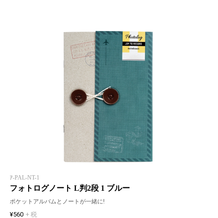
ｱ-PAL-NT-1
フォトログノート L判2段 1 ブルー
ポケットアルバムとノートが一緒に!
¥560
+ 税