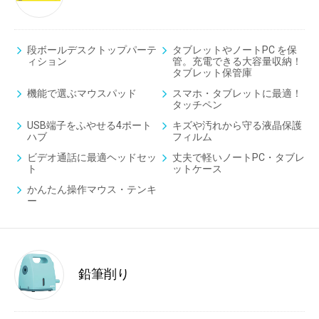
段ボールデスクトップパーテ
タブレットやノートPC を保
ィション
管。充電できる大容量収納！
タブレット保管庫
機能で選ぶマウスパッド
スマホ・タブレットに最適！
タッチペン
USB端子をふやせる4ポート
キズや汚れから守る液晶保護
ハブ
フィルム
ビデオ通話に最適ヘッドセッ
丈夫で軽いノートPC・タブレ
ト
ットケース
かんたん操作マウス・テンキ
ー
鉛筆削り