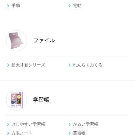
手動
電動
ファイル
超天才君シリーズ
れんらくぶくろ
学習帳
けしやすい学習帳
かるい学習帳
方眼ノート
英習帳