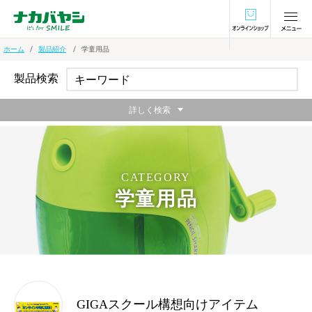
オンラインショ
ホーム
製品紹介
学童用品
製品検索
詳しく検索
CATEGORY
学童用品
GIGAスクール構想向けアイテム