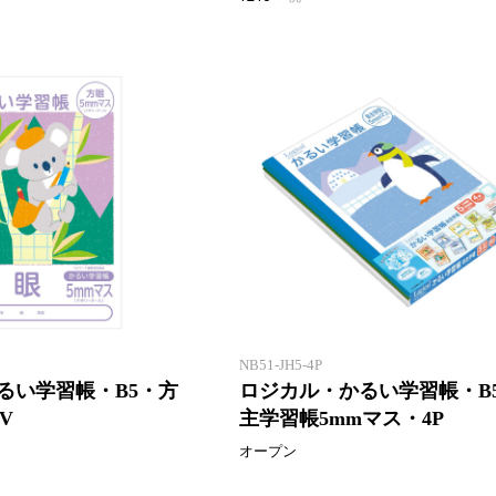
「エアー用紙」を使用したロジカ
ル学習帳
NB51-JH5-4P
るい学習帳・B5・方
ロジカル・かるい学習帳・B
V
主学習帳5mmマス・4P
オープン