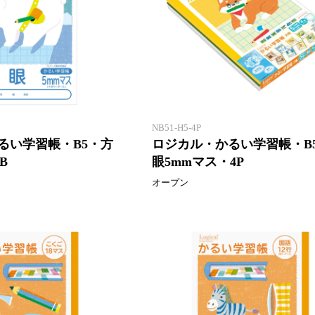
「エアー用紙」を使用したロジカ
ル学習帳
NB51-H5-4P
るい学習帳・B5・方
ロジカル・かるい学習帳・B
B
眼5mmマス・4P
オープン