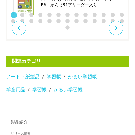
B5 かんじ91字リーダー入り
関連カテゴリ
ノート・紙製品
学習帳
かるい学習帳
学童用品
学習帳
かるい学習帳
製品紹介
リリース情報