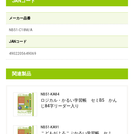
JANコード
メーカー品番
NB51-C18M/A
JANコード
4902205649069
関連製品
NB51-KA84
ロジカル・かるい学習帳 セミB5 かん
じ84字リーダー入り
NB51-KA91
こどもがよろこぶかるい学習帳 セミ