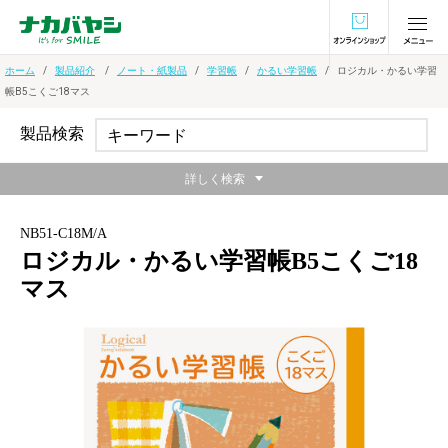
オンラインショ
ホーム
製品紹介
ノート・紙製品
学習帳
かるい学習帳
ロジカル・かるい学習
帳B5こくご18マス
製品検索
詳しく検索
NB51-C18M/A
ロジカル・かるい学習帳B5こくご18
マス