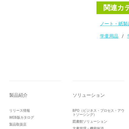
関連カ
ノート・紙製
学童用品
製品紹介
ソリューション
リリース情報
BPO（ビジネス・プロセス・アウ
トソーシング）
WEB版カタログ
図書館ソリューション
製品取扱店
文書管理・機密抹消