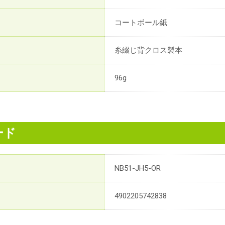
コートボール紙
糸綴じ背クロス製本
96g
ード
NB51-JH5-OR
4902205742838