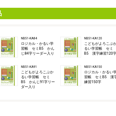
品
NB51-KA84
NB51-KA120
ロジカル・かるい学
こどもがよろこぶ
習帳 セミB5 かん
るい学習帳 セミ
じ84字リーダー入り
B5 漢字練習120
NB51-KA91
NB51-KA150
こどもがよろこぶか
ロジカル・かるい
るい学習帳 セミ
習帳 セミB5 漢
B5 かんじ91字リー
練習150字
ダー入り