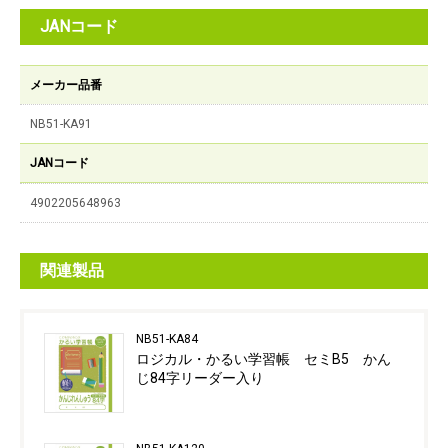
JANコード
メーカー品番
NB51-KA91
JANコード
4902205648963
関連製品
NB51-KA84
ロジカル・かるい学習帳 セミB5 かん
じ84字リーダー入り