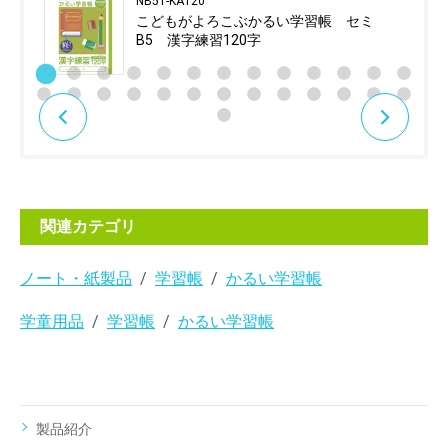
NB51-KA120
こどもがよろこぶかるい学習帳 セミ
B5 漢字練習120字
関連カテゴリ
ノート・紙製品
学習帳
かるい学習帳
学童用品
学習帳
かるい学習帳
製品紹介