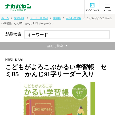
オンラインショ
ホーム
製品紹介
ノート・紙製品
学習帳
かるい学習帳
こどもがよろこぶかる
い学習帳 セミB5 かんじ91字リーダー入り
製品検索
詳しく検索
NB51-KA91
こどもがよろこぶかるい学習帳 セ
ミB5 かんじ91字リーダー入り