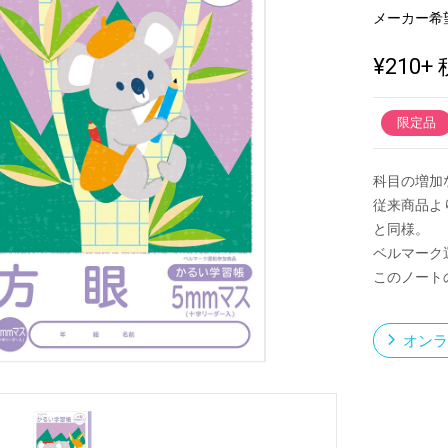
メーカー希
¥210
+ 
新製品一覧
限定品
科目の増加
従来商品よ
と同様。
ベルマーク
このノート
オンラ