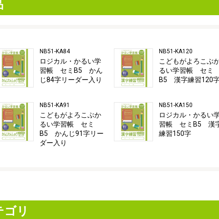
品
NB51-KA84
NB51-KA120
ロジカル・かるい学
こどもがよろこぶ
習帳 セミB5 かん
るい学習帳 セミ
じ84字リーダー入り
B5 漢字練習120
NB51-KA91
NB51-KA150
こどもがよろこぶか
ロジカル・かるい
るい学習帳 セミ
習帳 セミB5 漢
B5 かんじ91字リー
練習150字
ダー入り
テゴリ