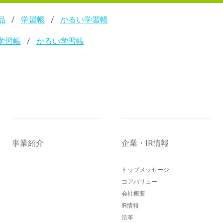
品
学習帳
かるい学習帳
学習帳
かるい学習帳
事業紹介
企業・IR情報
トップメッセージ
コアバリュー
会社概要
IR情報
沿革