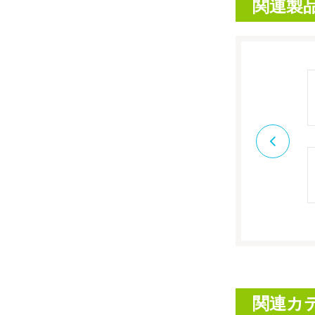
関連製
関連カ