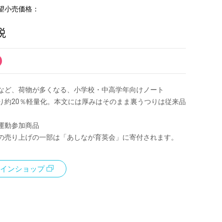
望小売価格：
税
など、荷物が多くなる、小学校・中高学年向けノート
り約20％軽量化。本文には厚みはそのまま裏うつりは従来品
運動参加商品
の売り上げの一部は「あしなが育英会」に寄付されます。
インショップ