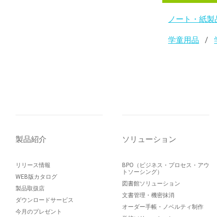
ノート・紙製
学童用品
製品紹介
ソリューション
リリース情報
BPO（ビジネス・プロセス・アウ
トソーシング）
WEB版カタログ
図書館ソリューション
製品取扱店
文書管理・機密抹消
ダウンロードサービス
オーダー手帳・ノベルティ制作
今月のプレゼント