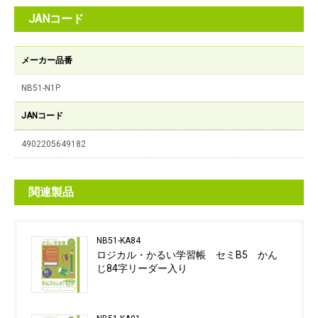
JANコード
メーカー品番
NB51-N1P
JANコード
4902205649182
関連製品
NB51-KA84
ロジカル・かるい学習帳 セミB5 かん
じ84字リーダー入り