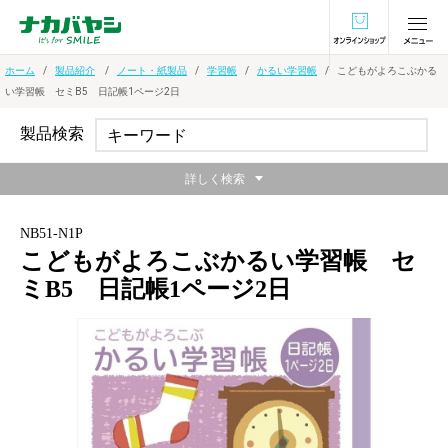
オンラインショ
ホーム
製品紹介
ノート・紙製品
学習帳
かるい学習帳
こどもがよろこぶかる
い学習帳 セミB5 日記帳1ページ2日
製品検索
詳しく検索
NB51-N1P
こどもがよろこぶかるい学習帳 セ
ミB5 日記帳1ページ2日