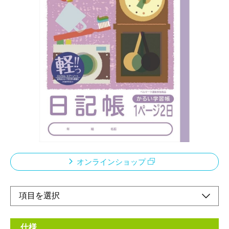
こどもがよろこぶかるい学習帳 ノートが軽いと
心も軽い！厚みが同じで軽い
メーカー希望小売価格：
¥210
+ 税
従来商品より約20％軽量化。本文には厚みはそのまま裏うつりは
従来品と同様。
ベルマーク運動参加商品
このノートの売り上げの一部は「あしなが育英会」に寄付されま
す
オンラインショップ
仕様