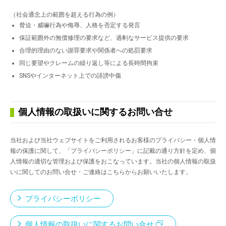
（社会通念上の範囲を超える行為の例）
脅迫・威嚇行為や侮辱、人格を否定する発言
保証範囲外の無償修理の要求など、過剰なサービス提供の要求
合理的理由のない謝罪要求や関係者への処罰要求
同じ要望やクレームの繰り返し等による長時間拘束
SNSやインターネット上での誹謗中傷
個人情報の取扱いに関するお問い合せ
当社および当社ウェブサイトをご利用されるお客様のプライバシー・個人情
報の保護に関して、「プライバシーポリシー」に記載の通り方針を定め、個
人情報の適切な管理および保護をおこなっています。当社の個人情報の取扱
いに関してのお問い合せ・ご連絡はこちらからお願いいたします。
プライバシーポリシー
個人情報の取扱いに関するお問い合せ