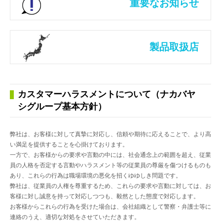
重要なお知らせ
製品取扱店
カスタマーハラスメントについて（ナカバヤ
シグループ基本方針）
弊社は、お客様に対して真摯に対応し、信頼や期待に応えることで、より高
い満足を提供することを心掛けております。
一方で、お客様からの要求や言動の中には、社会通念上の範囲を超え、従業
員の人格を否定する言動やハラスメント等の従業員の尊厳を傷つけるものも
あり、
これらの行為は職場環境の悪化を招くゆゆしき問題です。
弊社は、従業員の人権を尊重するため、これらの要求や言動に対しては、お
客様に対し誠意を持って対応しつつも、毅然とした態度で対応します。
お客様からこれらの行為を受けた場合は、会社組織として警察・弁護士等に
連絡のうえ、適切な対処をさせていただきます。