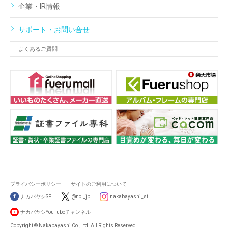
企業・IR情報
サポート・お問い合せ
よくあるご質問
プライバシーポリシー
サイトのご利用について
ナカバヤシSP
@ncl_jp
nakabayashi_st
ナカバヤシYouTubeチャンネル
Copyright © Nakabayashi Co.,Ltd. All Rights Reserved.