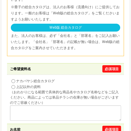
※冊子の総合カタログは、法人のお客様（流通向け）にご提供してお
ります。一般のお客様は「Web版の総合カタログ」をご覧くださいま
すようお願いいたします。
Web版 総合カタログ
また、法人のお客様は、必ず「会社名」と「部署名」をご記入お願い
いたします。「会社名」「部署名」の記載が無い場合は、Web版の総
合カタログをご案内させていただきます。
ご希望資料名
必須項目
ナカバヤシ総合カタログ
上記以外の資料
（おわかりになる範囲で具体的な商品名やカタログ名称などをご記入
ください。商品によっては単品チラシの在庫が無い場合がございます
のでご容赦ください）
お名前
必須項目