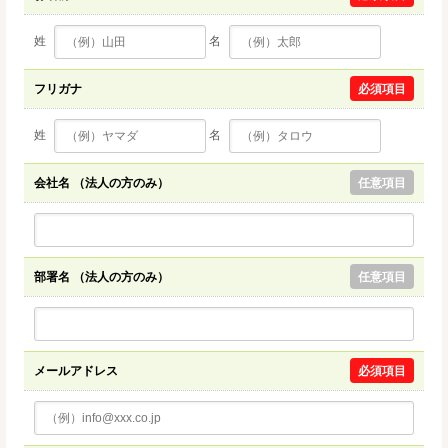
姓
名
フリガナ
必須項目
姓
名
会社名 （法人の方のみ）
任意項目
部署名 （法人の方のみ）
任意項目
メールアドレス
必須項目