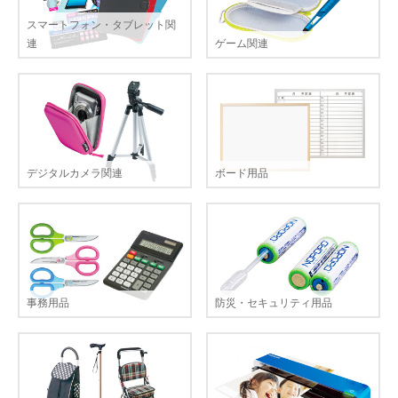
スマートフォン・タブレット関
連
ゲーム関連
デジタルカメラ関連
ボード用品
事務用品
防災・セキュリティ用品