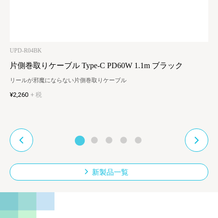
UPD-R04BK
片側巻取りケーブル Type-C PD60W 1.1m ブラック
リールが邪魔にならない片側巻取りケーブル
¥2,260
+ 税
新製品一覧