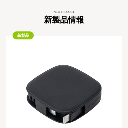
NEW PRODUCT
新製品情報
新製品