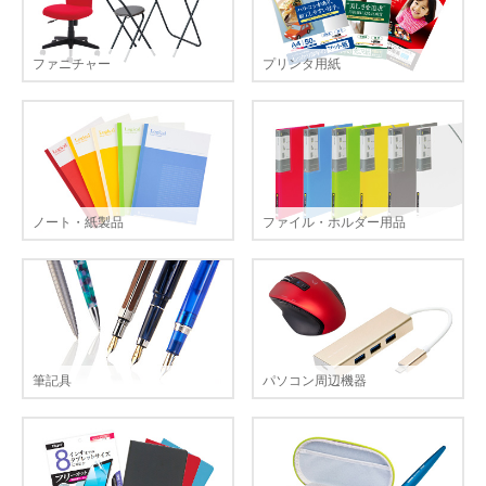
ファニチャー
プリンタ用紙
ノート・紙製品
ファイル・ホルダー用品
筆記具
パソコン周辺機器