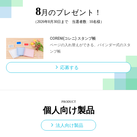
8
月のプレゼント！
（2026年8月30日まで 当選者数 : 10名様）
CORENI(コレニ) スタンプ帳
ページの入れ替えができる、バインダー式のスタ
ンプ帳
応募する
PRODUCT
個人向け製品
法人向け製品