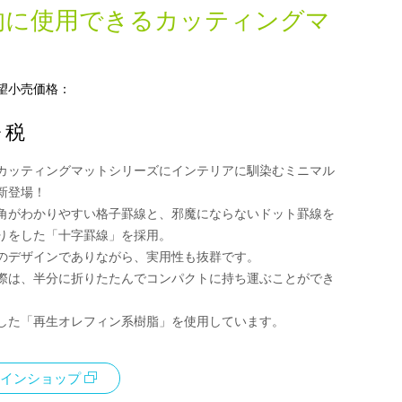
的に使用できるカッティングマ
望小売価格：
+ 税
カッティングマットシリーズにインテリアに馴染むミニマル
新登場！
角がわかりやすい格子罫線と、邪魔にならないドット罫線を
りをした「十字罫線」を採用。
のデザインでありながら、実用性も抜群です。
際は、半分に折りたたんでコンパクトに持ち運ぶことができ
した「再生オレフィン系樹脂」を使用しています。
インショップ