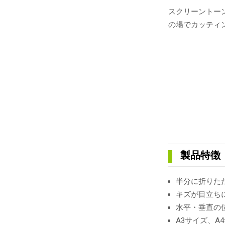
スクリーントー
の場でカッティ
製品特徴
半分に折りた
キズが目立ち
水平・垂直の
A3サイズ、A