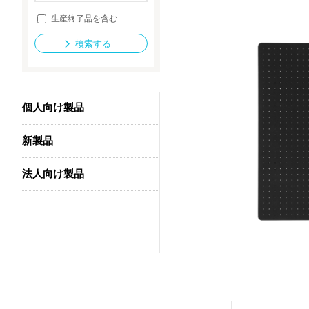
生産終了品を含む
検索する
法人向け製品
個人向け製品
新製品
法人向け製品