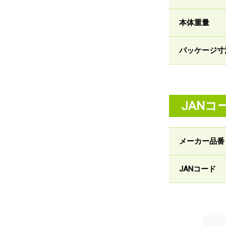
本体重量
パッケージ寸
JANコ
メーカー品番
JANコード