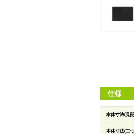
仕様
本体寸法(見
本体寸法(二