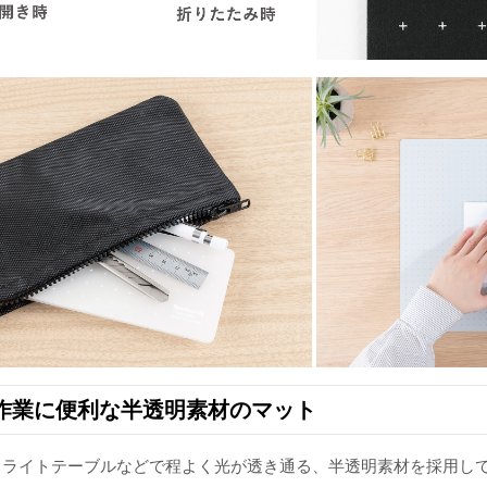
作業に便利な半透明素材のマット
、ライトテーブルなどで程よく光が透き通る、半透明素材を採用し