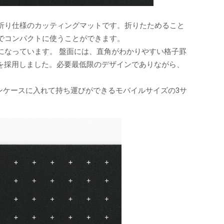
折り仕様のカッティングマットです。折りたためること
でコンパクトに使うことができます。
になっています。 盤面には、直角がわかりやすい格子罫
を採用しました。必要最低限のデザインでありながら、
ペンケースに入れて持ち運びができるモバイルサイズの3サ