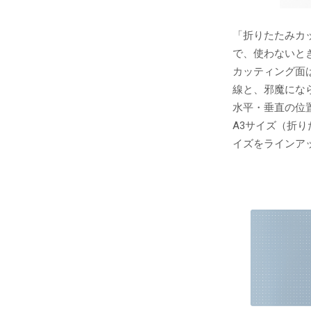
「折りたたみカ
で、使わないと
カッティング面
線と、邪魔にな
水平・垂直の位
A3サイズ（折
イズをラインア