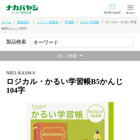
オンラインショ
ホーム
製品紹介
ノート・紙製品
学習帳
かるい学習帳
ロジカル・かるい学習
帳B5かんじ104字
製品検索
詳しく検索
NB51-KA104/A
ロジカル・かるい学習帳B5かんじ
104字