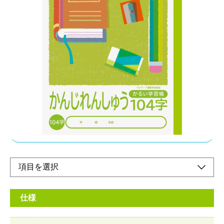
「エアー用紙」を使用したロジカル学習帳
メーカー希望小売価格：
¥210
+ 税
科目の増加など、荷物が多くなる、小学校・中高学年向けノート
従来商品より約20％軽量化。本文には厚みはそのまま裏うつりは
従来品と同様。ベルマーク運動参加商品このノートの売り上げの
一部は「あしなが育英会」に寄付されます
オンラインショップ
仕様