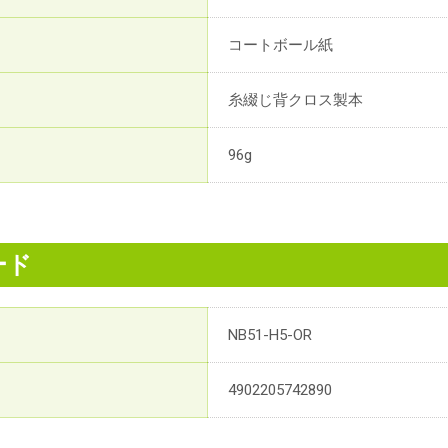
コートボール紙
糸綴じ背クロス製本
96g
ード
NB51-H5-OR
4902205742890