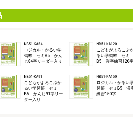
品
NB51-KA84
NB51-KA120
ロジカル・かるい学
こどもがよろこぶ
習帳 セミB5 かん
るい学習帳 セミ
じ84字リーダー入り
B5 漢字練習120
NB51-KA91
NB51-KA150
こどもがよろこぶか
ロジカル・かるい
るい学習帳 セミ
習帳 セミB5 漢
B5 かんじ91字リー
練習150字
ダー入り