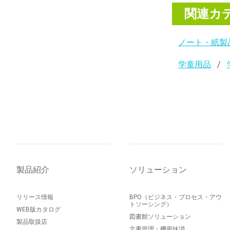
関連カ
ノート・紙製
学童用品
製品紹介
ソリューション
リリース情報
BPO（ビジネス・プロセス・アウ
トソーシング）
WEB版カタログ
図書館ソリューション
製品取扱店
文書管理・機密抹消