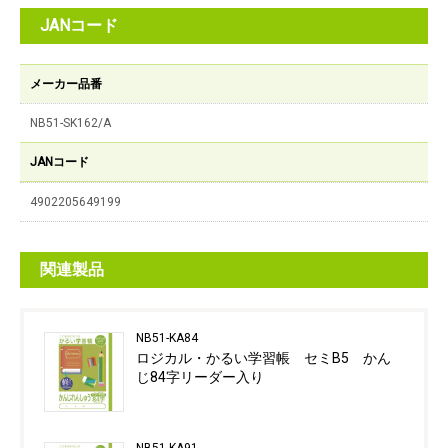
JANコード
メーカー品番
NB51-SK162/A
JANコード
4902205649199
関連製品
NB51-KA84
ロジカル・かるい学習帳 セミB5 かん
じ84字リーダー入り