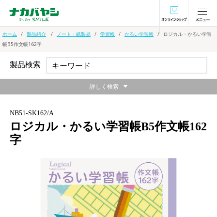
オンラインショ
ホーム
製品紹介
ノート・紙製品
学習帳
かるい学習帳
ロジカル・かるい学習
帳B5作文帳162字
製品検索
詳しく検索
NB51-SK162/A
ロジカル・かるい学習帳B5作文帳162
字