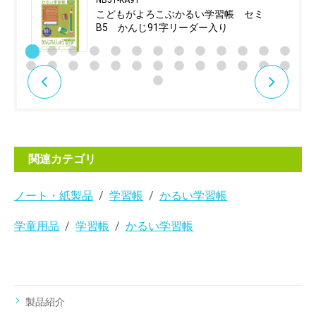
NB51-KA91
こどもがよろこぶかるい学習帳 セミ
B5 かんじ91字リーダー入り
関連カテゴリ
ノート・紙製品
学習帳
かるい学習帳
学童用品
学習帳
かるい学習帳
製品紹介