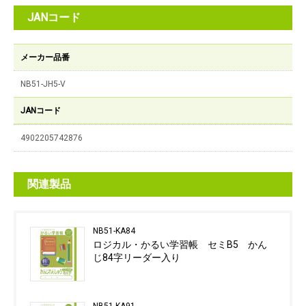
JANコード
メーカー品番
NB51-JH5-V
JANコード
4902205742876
関連製品
NB51-KA84
ロジカル・かるい学習帳 セミB5 かん
じ84字リーダー入り