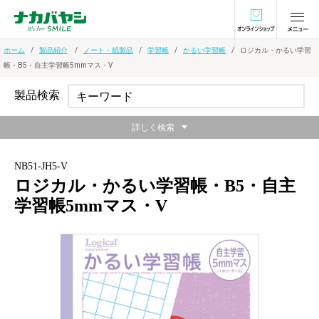
オンラインショ
ホーム
製品紹介
ノート・紙製品
学習帳
かるい学習帳
ロジカル・かるい学習
帳・B5・自主学習帳5mmマス・V
製品検索
詳しく検索
NB51-JH5-V
ロジカル・かるい学習帳・B5・自主
学習帳5mmマス・V