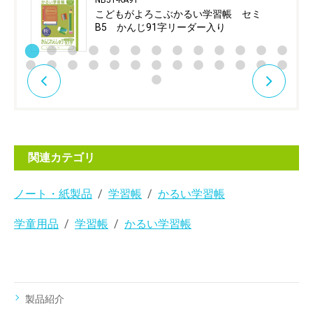
NB51-KA91
こどもがよろこぶかるい学習帳 セミ
B5 かんじ91字リーダー入り
関連カテゴリ
ノート・紙製品
学習帳
かるい学習帳
学童用品
学習帳
かるい学習帳
製品紹介