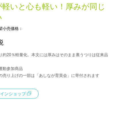
が軽いと心も軽い！厚みが同じ
い
望小売価格：
税
り約20％軽量化。本文には厚みはそのまま裏うつりは従来品
運動参加商品
の売り上げの一部は「あしなが育英会」に寄付されます
インショップ