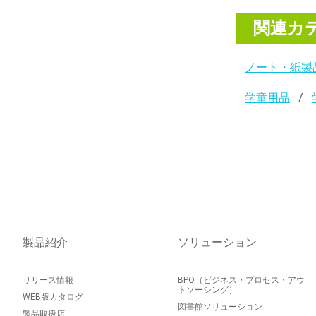
関連カ
ノート・紙製
学童用品
製品紹介
ソリューション
リリース情報
BPO（ビジネス・プロセス・アウ
トソーシング）
WEB版カタログ
図書館ソリューション
製品取扱店