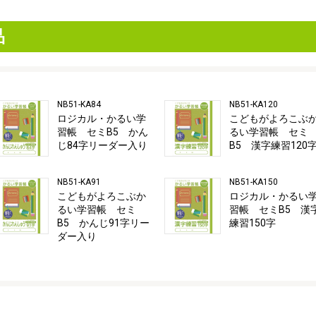
品
NB51-KA84
NB51-KA120
ロジカル・かるい学
こどもがよろこぶ
習帳 セミB5 かん
るい学習帳 セミ
じ84字リーダー入り
B5 漢字練習120
NB51-KA91
NB51-KA150
こどもがよろこぶか
ロジカル・かるい
るい学習帳 セミ
習帳 セミB5 漢
B5 かんじ91字リー
練習150字
ダー入り