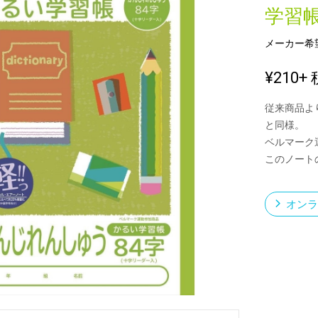
学習
メーカー希
新製品一覧
¥210
+ 
従来商品よ
と同様。
ベルマーク
このノート
オンラ