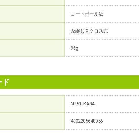
コートボール紙
糸綴じ背クロス式
96g
ード
NB51-KA84
4902205648956