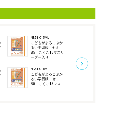
NB51-C15ML
NB51-C12GL
学
こどもがよろこぶか
こどもがよ
字
るい学習帳 セミ
るい学習帳
B5 こくご15マスリ
B5 こくご
ーダー入り
ダー入り
NB51-C18M
NB51-C15GL
学
こどもがよろこぶか
こどもがよ
字
るい学習帳 セミ
るい学習帳
B5 こくご18マス
B5 こくご
ダー入り