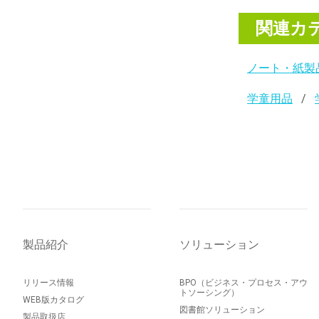
関連カ
ノート・紙製
学童用品
製品紹介
ソリューション
リリース情報
BPO（ビジネス・プロセス・アウ
トソーシング）
WEB版カタログ
図書館ソリューション
製品取扱店