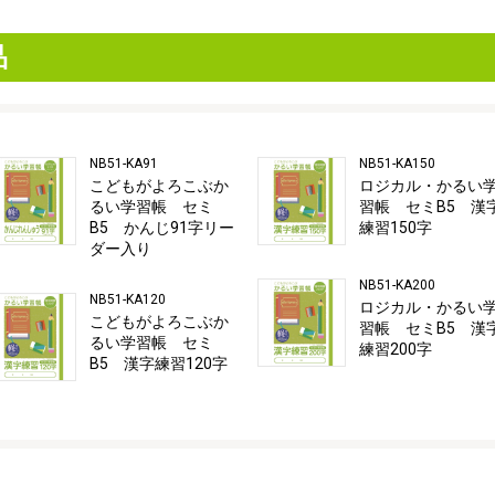
品
NB51-KA91
NB51-KA150
こどもがよろこぶか
ロジカル・かるい
るい学習帳 セミ
習帳 セミB5 漢
B5 かんじ91字リー
練習150字
ダー入り
NB51-KA200
NB51-KA120
ロジカル・かるい
こどもがよろこぶか
習帳 セミB5 漢
るい学習帳 セミ
練習200字
B5 漢字練習120字