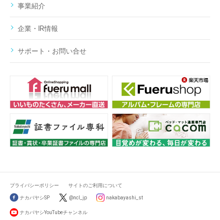
事業紹介
企業・IR情報
サポート・お問い合せ
プライバシーポリシー
サイトのご利用について
ナカバヤシSP
@ncl_jp
nakabayashi_st
ナカバヤシYouTubeチャンネル