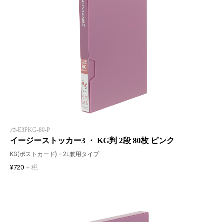
ｱｶ-E3PKG-80-P
イージーストッカー3 ・ KG判 2段 80枚 ピンク
KG(ポストカード)・2L兼用タイプ
¥720
+ 税