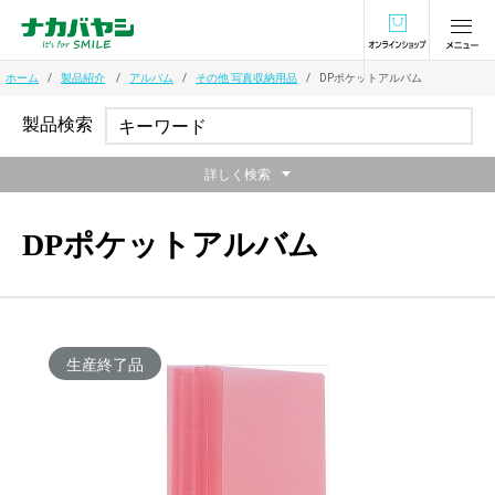
オンラインショ
ホーム
製品紹介
アルバム
その他 写真収納用品
DPポケットアルバム
製品検索
詳しく検索
DPポケットアルバム
生産終了品