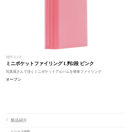
MPF-L2-P
ミニポケットファイリング L判2段 ピンク
写真屋さんで頂くミニポケットアルバムを簡単ファイリング
オープン
製品紹介
リリース情報