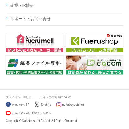
企業・IR情報
サポート・お問い合せ
プライバシーポリシー
サイトのご利用について
ナカバヤシSP
@ncl_jp
nakabayashi_st
ナカバヤシYouTubeチャンネル
Copyright © Nakabayashi Co.,Ltd. All Rights Reserved.