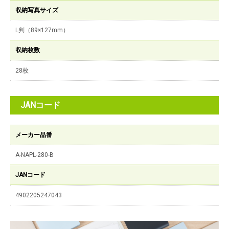
収納写真サイズ
L判（89×127mm）
収納枚数
28枚
JANコード
メーカー品番
A-NAPL-280-B
JANコード
4902205247043