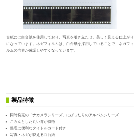
台紙には白台紙を使用しており、写真を引き立たせ、美しく見える仕上がり
になっています。ネガフィルムは、白台紙を採用していることで、ネガフィ
ルムの内容が確認しやすくなっています。
製品特徴
同時発売の「ナカメラシリーズ」にぴったりのアルバムシリーズ
ころんとした丸い背が特徴
整理に便利なタイトルカード付き
写真・ネガが映える白台紙