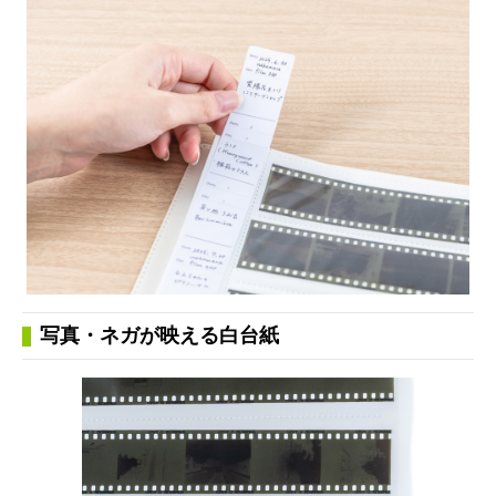
写真・ネガが映える白台紙