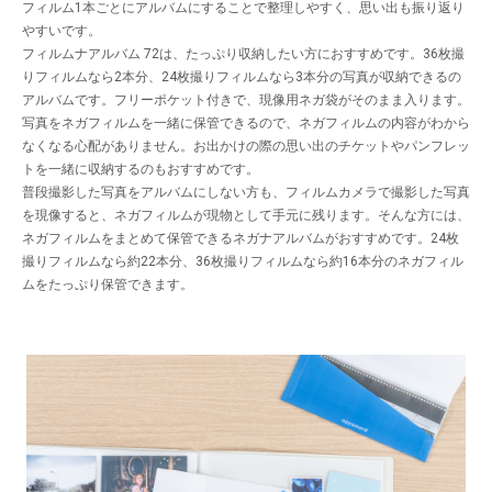
フィルム1本ごとにアルバムにすることで整理しやすく、思い出も振り返り
やすいです。
フィルムナアルバム 72は、たっぷり収納したい方におすすめです。36枚撮
りフィルムなら2本分、24枚撮りフィルムなら3本分の写真が収納できるの
アルバムです。フリーポケット付きで、現像用ネガ袋がそのまま入ります。
写真をネガフィルムを一緒に保管できるので、ネガフィルムの内容がわから
なくなる心配がありません。お出かけの際の思い出のチケットやパンフレッ
トを一緒に収納するのもおすすめです。
普段撮影した写真をアルバムにしない方も、フィルムカメラで撮影した写真
を現像すると、ネガフィルムが現物として手元に残ります。そんな方には、
ネガフィルムをまとめて保管できるネガナアルバムがおすすめです。24枚
撮りフィルムなら約22本分、36枚撮りフィルムなら約16本分のネガフィル
ムをたっぷり保管できます。