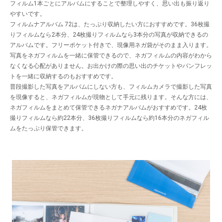
フィルム1本ごとにアルバムにすることで整理しやすく、思い出も振り返り
やすいです。
フィルムナアルバム 72は、たっぷり収納したい方におすすめです。36枚撮
りフィルムなら2本分、24枚撮りフィルムなら3本分の写真が収納できるの
アルバムです。フリーポケット付きで、現像用ネガ袋がそのまま入ります。
写真をネガフィルムを一緒に保管できるので、ネガフィルムの内容がわから
なくなる心配がありません。お出かけの際の思い出のチケットやパンフレッ
トを一緒に収納するのもおすすめです。
普段撮影した写真をアルバムにしない方も、フィルムカメラで撮影した写真
を現像すると、ネガフィルムが現物として手元に残ります。そんな方には、
ネガフィルムをまとめて保管できるネガナアルバムがおすすめです。24枚
撮りフィルムなら約22本分、36枚撮りフィルムなら約16本分のネガフィル
ムをたっぷり保管できます。