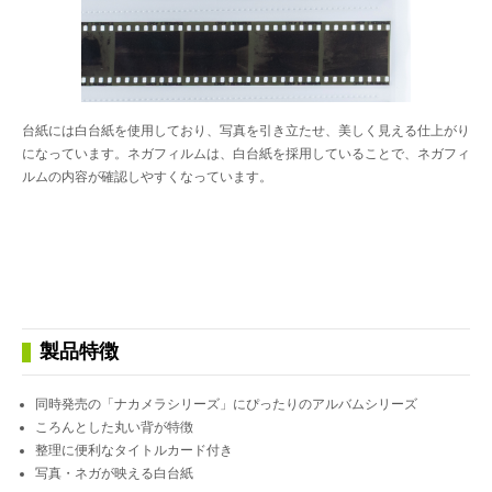
台紙には白台紙を使用しており、写真を引き立たせ、美しく見える仕上がり
になっています。ネガフィルムは、白台紙を採用していることで、ネガフィ
ルムの内容が確認しやすくなっています。
製品特徴
同時発売の「ナカメラシリーズ」にぴったりのアルバムシリーズ
ころんとした丸い背が特徴
整理に便利なタイトルカード付き
写真・ネガが映える白台紙