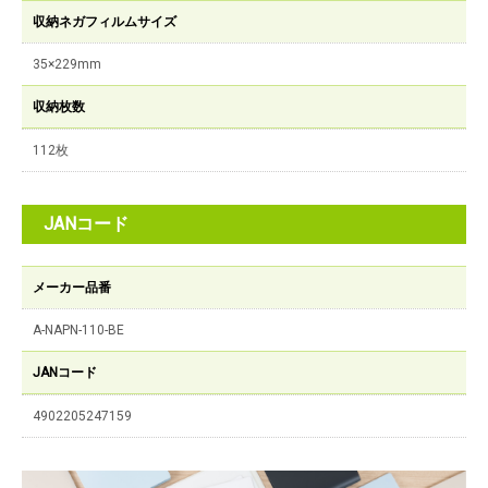
収納ネガフィルムサイズ
35×229mm
収納枚数
112枚
JANコード
メーカー品番
A-NAPN-110-BE
JANコード
4902205247159