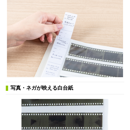
写真・ネガが映える白台紙