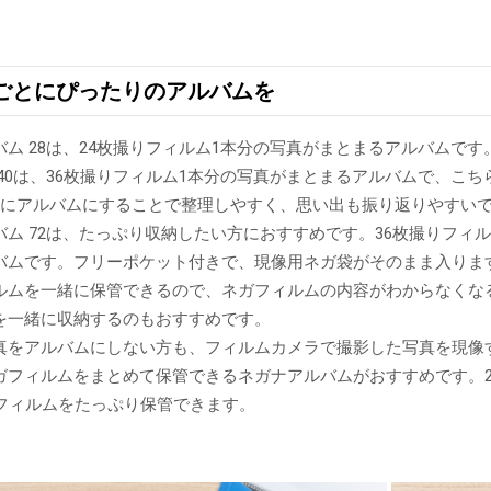
ごとにぴったりのアルバムを
ム 28は、24枚撮りフィルム1本分の写真がまとまるアルバムで
40は、36枚撮りフィルム1本分の写真がまとまるアルバムで、こ
とにアルバムにすることで整理しやすく、思い出も振り返りやすい
ム 72は、たっぷり収納したい方におすすめです。36枚撮りフィル
バムです。フリーポケット付きで、現像用ネガ袋がそのまま入りま
ルムを一緒に保管できるので、ネガフィルムの内容がわからなくな
を一緒に収納するのもおすすめです。
真をアルバムにしない方も、フィルムカメラで撮影した写真を現像
ガフィルムをまとめて保管できるネガナアルバムがおすすめです。24
ガフィルムをたっぷり保管できます。