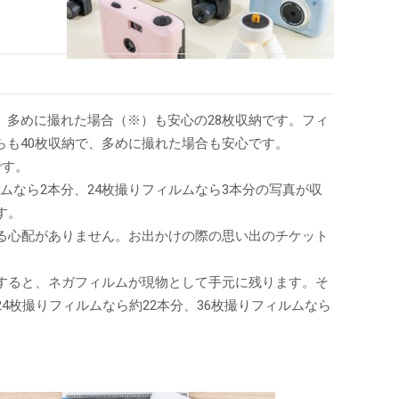
す。多めに撮れた場合（※）も安心の28枚収納です。フィ
ちらも40枚収納で、多めに撮れた場合も安心です。
です。
ムなら2本分、24枚撮りフィルムなら3本分の写真が収
す。
る心配がありません。お出かけの際の思い出のチケット
すると、ネガフィルムが現物として手元に残ります。そ
枚撮りフィルムなら約22本分、36枚撮りフィルムなら