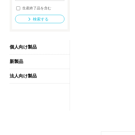
生産終了品を含む
検索する
法人向け製品
個人向け製品
新製品
法人向け製品