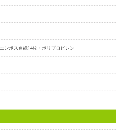
白エンボス台紙14枚・ポリプロピレン