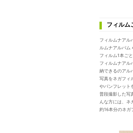
フィルム
フィルムナアルバ
ルムナアルバム 
フィルム1本ご
フィルムナアルバ
納できるのアル
写真をネガフィ
やパンフレット
普段撮影した写
んな方には、ネ
約16本分のネ