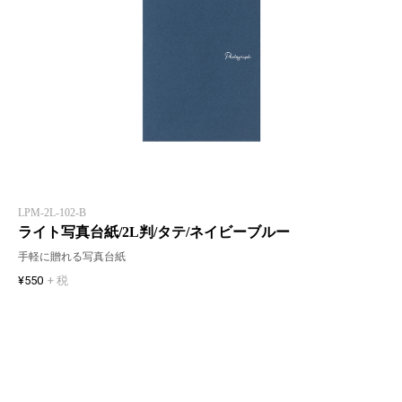
LPM-2L-102-B
ライト写真台紙/2L判/タテ/ネイビーブルー
手軽に贈れる写真台紙
¥550
+ 税