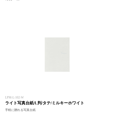
LPM-L-102-W
ライト写真台紙/L判/タテ/ミルキーホワイト
手軽に贈れる写真台紙