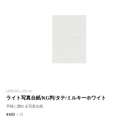
LPM-KG-102-W
ライト写真台紙/KG判/タテ/ミルキーホワイト
手軽に贈れる写真台紙
¥450
+ 税