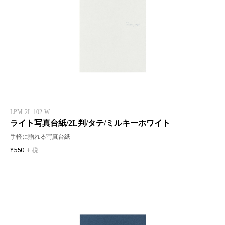
LPM-2L-102-W
ライト写真台紙/2L判/タテ/ミルキーホワイト
手軽に贈れる写真台紙
¥550
+ 税