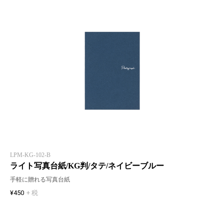
LPM-KG-102-B
ライト写真台紙/KG判/タテ/ネイビーブルー
手軽に贈れる写真台紙
¥450
+ 税