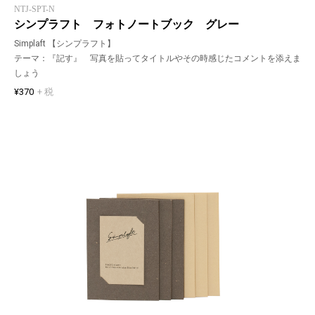
NTJ-SPT-N
シンプラフト フォトノートブック グレー
Simplaft 【シンプラフト】
テーマ：『記す』 写真を貼ってタイトルやその時感じたコメントを添えま
しょう
¥370
+ 税