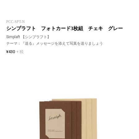
PCC-SPT-N
シンプラフト フォトカード3枚組 チェキ グレー
Simplaft 【シンプラフト】
テーマ：『送る』メッセージを添えて写真を送りましょう
¥430
+ 税