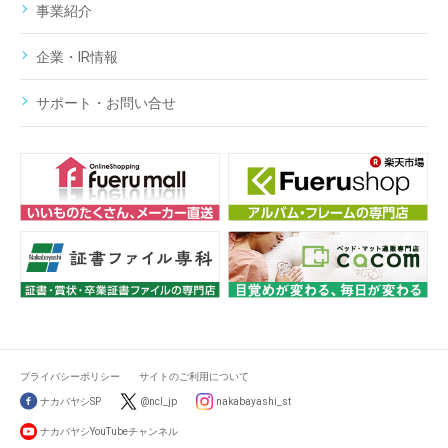
事業紹介
企業・IR情報
サポート・お問い合せ
プライバシーポリシー
サイトのご利用について
ナカバヤシSP
@ncl_jp
nakabayashi_st
ナカバヤシYouTubeチャンネル