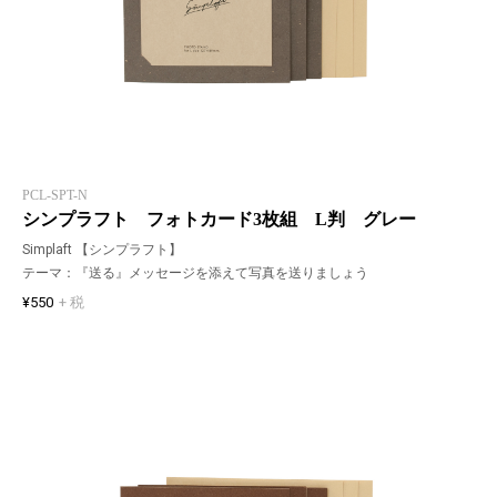
PCL-SPT-N
シンプラフト フォトカード3枚組 L判 グレー
Simplaft 【シンプラフト】
テーマ：『送る』メッセージを添えて写真を送りましょう
¥550
+ 税