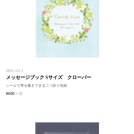
MBS-101-1
メッセージブック Sサイズ クローバー
シールで寄せ書きできる二つ折り色紙
¥650
+ 税