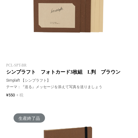
PCL-SPT-BR
シンプラフト フォトカード3枚組 L判 ブラウン
Simplaft 【シンプラフト】
テーマ：『送る』メッセージを添えて写真を送りましょう
¥550
+ 税
生産終了品