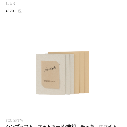
しょう
¥370
+ 税
PCC-SPT-W
シンプラフト フォトカード3枚組 チェキ ホワイト