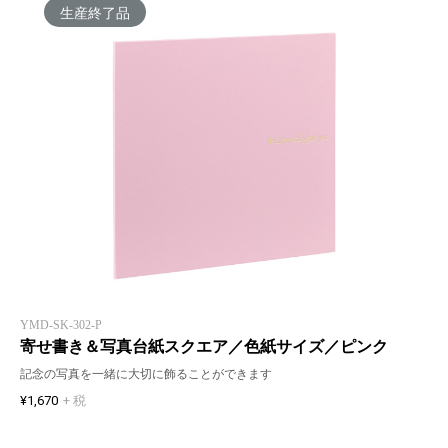
生産終了品
YMD-SK-302-P
寄せ書き＆写真台紙スクエア／色紙サイズ／ピンク
記念の写真を一緒に大切に飾ることができます
¥1,670
+ 税