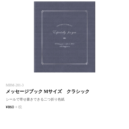
MBM-201-3
メッセージブック Mサイズ クラシック
シールで寄せ書きできる二つ折り色紙
¥860
+ 税