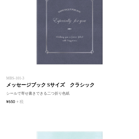
MBS-101-3
メッセージブック Sサイズ クラシック
シールで寄せ書きできる二つ折り色紙
¥650
+ 税