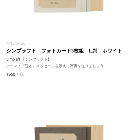
PCL-SPT-W
シンプラフト フォトカード3枚組 L判 ホワイト
Simplaft 【シンプラフト】
テーマ：『送る』メッセージを添えて写真を送りましょう
¥550
+ 税