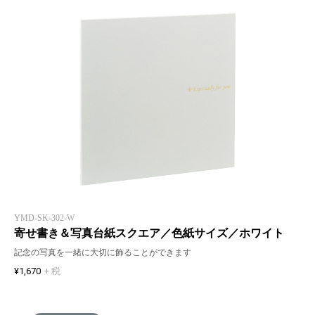
YMD-SK-302-W
寄せ書き＆写真台紙スクエア／色紙サイズ／ホワイト
記念の写真を一緒に大切に飾ることができます
¥1,670
+ 税