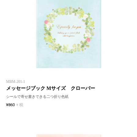
MBM-201-1
メッセージブック Mサイズ クローバー
シールで寄せ書きできる二つ折り色紙
¥860
+ 税