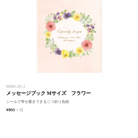
MBM-201-2
メッセージブック Mサイズ フラワー
シールで寄せ書きできる二つ折り色紙
¥860
+ 税