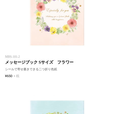
MBS-101-2
メッセージブック Sサイズ フラワー
シールで寄せ書きできる二つ折り色紙
¥650
+ 税