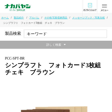
オンラインショ
ホーム
製品紹介
アルバム
その他 写真収納用品
メッセージブック・写真台紙
シンプラフト フォトカード3枚組 チェキ ブラウン
製品検索
詳しく検索
PCC-SPT-BR
シンプラフト フォトカード3枚組
チェキ ブラウン