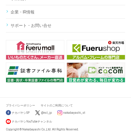
企業・IR情報
サポート・お問い合せ
プライバシーポリシー
サイトのご利用について
ナカバヤシSP
@ncl_jp
nakabayashi_st
ナカバヤシYouTubeチャンネル
Copyright © Nakabayashi Co.,Ltd. All Rights Reserved.