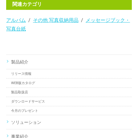
関連カテゴリ
アルバム
その他 写真収納用品
メッセージブック・
写真台紙
製品紹介
リリース情報
WEB版カタログ
製品取扱店
ダウンロードサービス
今月のプレゼント
ソリューション
事業紹介