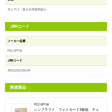
吊り下げ・置き共用透明袋入
JANコード
メーカー品番
PSC-SPT-W
JANコード
4902205238249
関連製品
PCC-SPT-W
シンプラフト フォトカード3枚組 チェ