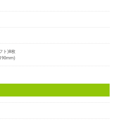
ト)8枚
90mm)