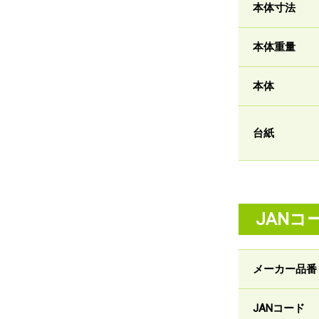
本体寸法
本体重量
本体
台紙
JANコ
メーカー品番
JANコード