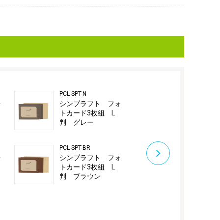
PCL-SPT-N
PSC-SPT-W
ォ
シンプラフト フォ
シンプラフ
トカード3枚組 L
トスタンド
判 グレー
チェキ ホ
PCL-SPT-BR
PSC-SPT-N
ォ
シンプラフト フォ
シンプラフ
トカード3枚組 L
トスタンド
判 ブラウン
チェキ グ