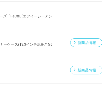
ズ「FeC&D(エフイーシーアン
新商品情報
ケース(13.3インチ汎用/15.6
新商品情報