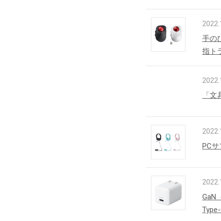
2022.
手の
指ト
2022.
「文
2022.
PCサ
2022.
GaN
Typ