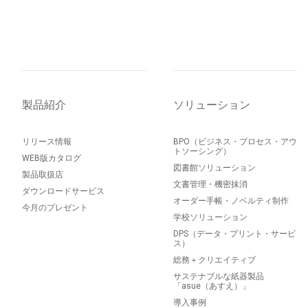
製品紹介
ソリューション
リリース情報
BPO（ビジネス・プロセス・アウ
トソーシング）
WEB版カタログ
図書館ソリューション
製品取扱店
文書管理・機密抹消
ダウンロードサービス
オーダー手帳・ノベルティ制作
今月のプレゼント
学校ソリューション
DPS（データ・プリント・サービ
ス）
総務＋クリエイティブ
サステナブルな紙器製品
「asue（あすえ）」
導入事例