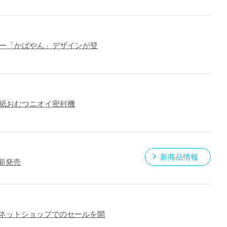
ター「かばやん」デザインが登
 紙おむつニオイ密封機
新商品情報
を新発売
やネットショップでのセールを開