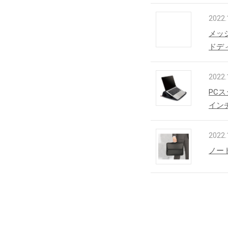
2022.
メッ
ドデ
2022.
PCス
イン
2022.
ノー