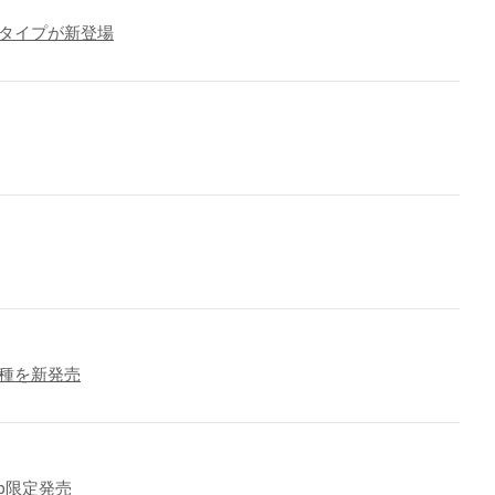
タイプが新登場
機種を新発売
b限定発売