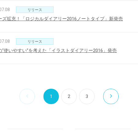
07.08
リリース
ーズ拡充！「ロジカルダイアリー2016ノートタイプ」新発売
07.08
リリース
の“使いやすい”を考えた「イラストダイアリー2016」発売
1
2
3