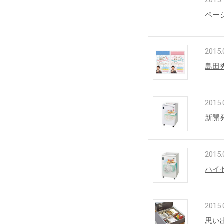
2015.
ペー
2015.
島田
2015.
新開
2015.
ハイ
2015.
思い