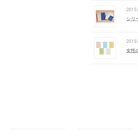
2015.
シリ
2015.
女性