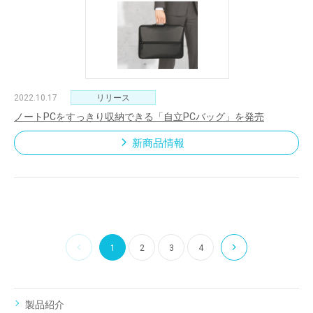
2022.10.17
リリース
ノートPCをすっきり収納できる「自立PCバッグ」を発売
新商品情報
1
2
3
4
製品紹介