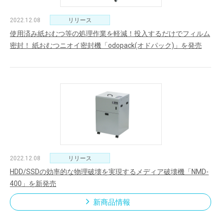
2022.12.08
リリース
使用済み紙おむつ等の処理作業を軽減！投入するだけでフィルム
密封！ 紙おむつニオイ密封機「odopack(オドパック)」を発売
2022.12.08
リリース
HDD/SSDの効率的な物理破壊を実現するメディア破壊機「NMD-
400」を新発売
新商品情報