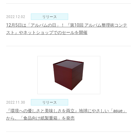
2022.12.02
リリース
12月5日は「アルバムの日」！ 『第10回 アルバム整理術コンテ
スト』やネットショップでのセールを開催
2022.11.30
リリース
『環境への優しさと美味しさを両立』地球にやさしい「asue」
から、「食品向け紙製重箱」を発売