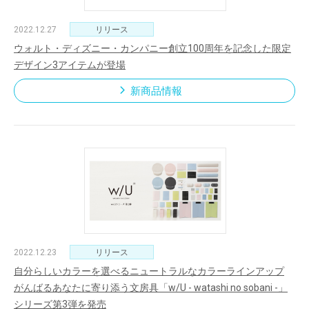
2022.12.27
リリース
ウォルト・ディズニー・カンパニー創立100周年を記念した限定
デザイン3アイテムが登場
新商品情報
2022.12.23
リリース
自分らしいカラーを選べるニュートラルなカラーラインアップ
がんばるあなたに寄り添う文房具「w/U - watashi no sobani -」
シリーズ第3弾を発売