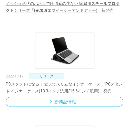
メッシュ形状のパネルで圧迫感の少ない 家庭用スチールプロダ
クトシリーズ「FeC&D(エフイーシーアンドディー)」新発売
2022.10.17
リリース
PCスタンドになる！ 丈夫でスリムなインナーケース 「PCスタン
ド インナーケース(13.3インチ汎用/15.6インチ汎用)」発売
新商品情報