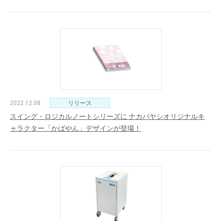
2022.12.08
リリース
スイング・ロジカルノートシリーズに ナカバヤシオリジナルキ
ャラクター「かばやん」デザインが登場！