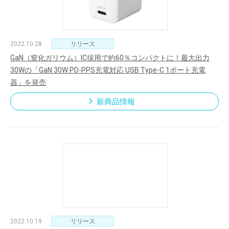
2022.10.28
リリース
GaN（窒化ガリウム）IC採用で約60％コンパクトに！最大出力
30Wの「GaN 30W PD-PPS充電対応 USB Type-C 1ポート充電
器」を発売
新商品情報
2022.10.19
リリース