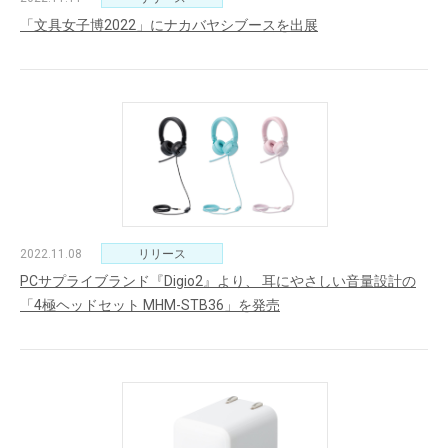
「文具女子博2022」にナカバヤシブースを出展
2022.11.08
リリース
PCサプライブランド『Digio2』より、 耳にやさしい音量設計の
「4極ヘッドセット MHM-STB36」を発売