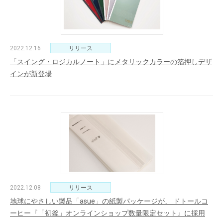
2022.12.16
リリース
「スイング・ロジカルノート」にメタリックカラーの箔押しデザ
インが新登場
2022.12.08
リリース
地球にやさしい製品「asue」の紙製パッケージが、 ドトールコ
ーヒー『「初釜」オンラインショップ数量限定セット』に採用