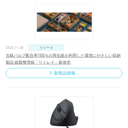
2022.11.30
リリース
古紙パルプ配合率100％の再生紙を利用した環境にやさしい収納
製品 紙製整理箱「リトレイ」新発売
新商品情報