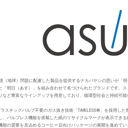
「環境（地球）問題に配慮した製品を提供するナカバヤシの思いが「
と「明日（あす）」を組み合わせて名づけられたブランドです。ス
りなど豊富なラインアップを用意しており、循環型社会と持続可能
プラスチックバルブ不要のガス抜き技術「TiMELESS®」を採用
し、バルブレス機能を搭載した紙のリサイクルマークが表示できる
機能の需要を見込めるコーヒー豆向けパッケージの展開を進めてい