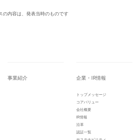
スの内容は、発表当時のものです
事業紹介
企業・IR情報
トップメッセージ
コアバリュー
会社概要
IR情報
沿革
認証一覧
サステナビリティ