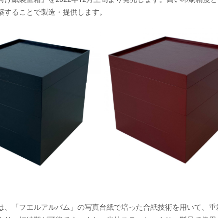
築することで製造・提供します。
新製品一覧
は、「フエルアルバム」の写真台紙で培った合紙技術を用いて、重