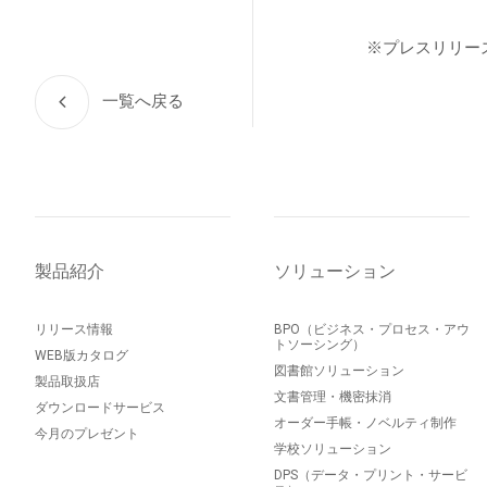
※プレスリリー
一覧へ戻る
製品紹介
ソリューション
リリース情報
BPO（ビジネス・プロセス・アウ
トソーシング）
WEB版カタログ
図書館ソリューション
製品取扱店
文書管理・機密抹消
ダウンロードサービス
オーダー手帳・ノベルティ制作
今月のプレゼント
学校ソリューション
DPS（データ・プリント・サービ