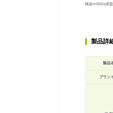
構築やSDGs
製品詳
製品
ブラン