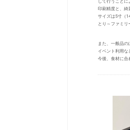
して行うことに
印刷精度と、綺
サイズは5寸（14
とり～ファミリ
また、一般品の
イベント利用な
今後、食材に合