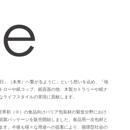
明日」（未来）へ繋がるように」という想いを込め、「地
トローや紙コップ、紙容器の他、木製カトラリーや紙ナ
なライフスタイルの実現に貢献します。
した世界初（※）の食品向けバリア包装材の製造分野におけ
紙製パッケージを販売開始しました。食品用一次包材と
ます。今後も様々な用途への提案により、循環型社会の