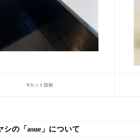
Vカット技術
シの「asue」について