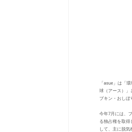
「asue」は
球（アース）」
プキン・おしぼ
今年7月には、
る独占権を取得
して、主に脱気