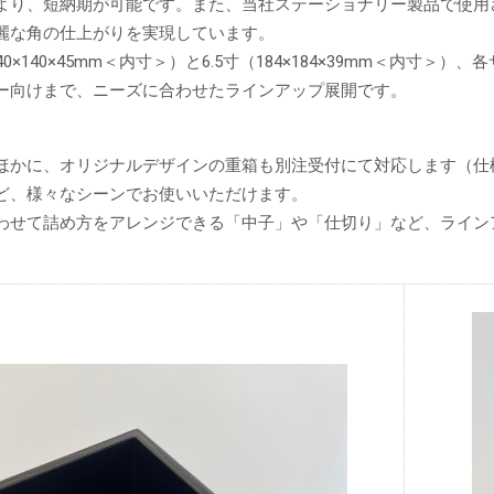
より、短納期が可能です。また、当社ステーショナリー製品で使用
麗な角の仕上がりを実現しています。
0×140×45mm＜内寸＞）と6.5寸（184×184×39mm＜内寸
ー向けまで、ニーズに合わせたラインアップ展開です。
ほかに、オリジナルデザインの重箱も別注受付にて対応します（仕
ど、様々なシーンでお使いいただけます。
わせて詰め方をアレンジできる「中子」や「仕切り」など、ライン