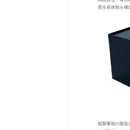
貫生産体制を構
法人向け製品
紙製重箱の製造