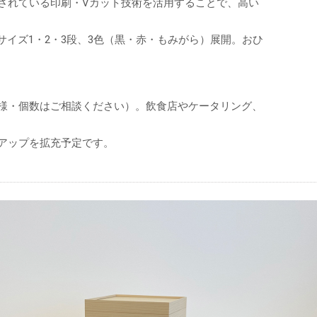
されている印刷・Vカット技術を活用することで、高い
＞）、各サイズ1・2・3段、3色（黒・赤・もみがら）展開。おひ
様・個数はご相談ください）。飲食店やケータリング、
アップを拡充予定です。