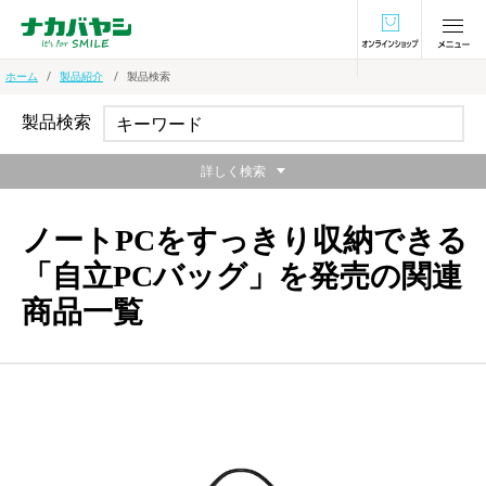
オンラインショ
ホーム
製品紹介
製品検索
製品検索
詳しく検索
ノートPCをすっきり収納できる
「自立PCバッグ」を発売の関連
商品一覧