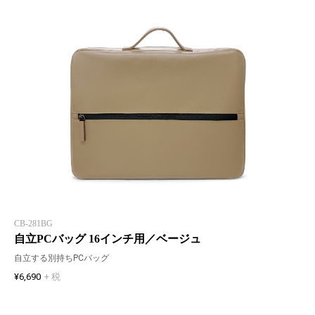
CB-281BG
自立PCバッグ 16インチ用／ベージュ
自立する別持ちPCバッグ
¥6,690
+ 税