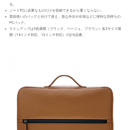
る。
ノートPCに必要なものだけを収納できるから重くならない。
普段使いのバッグと分けて使え、急な外出や出張などに便利な別持ちの
PCバック。
ラインアップは3色展開（ブラック、ベージュ、ブラウン）各2サイズ展
開（14インチ対応、16インチ対応）の計6品番。