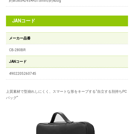
約W365×D93×H315mm/約400g
JANコード
メーカー品番
CB-280BR
JANコード
4902205260745
上質素材で型崩れしにくく、スマートな形をキープする“自立する別持ちPC
バッグ”