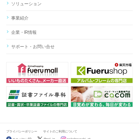
ソリューション
事業紹介
企業・IR情報
サポート・お問い合せ
プライバシーポリシー
サイトのご利用について