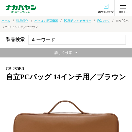
オンラインショ
ホーム
製品紹介
パソコン周辺機器
PC周辺アクセサリー
PCバッグ
自立PCバ
ッグ 14インチ用／ブラウン
製品検索
詳しく検索
CB-280BR
自立PCバッグ 14インチ用／ブラウン