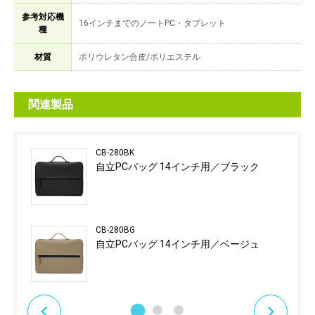
参考対応機
16インチまでのノートPC・タブレット
種
材質
ポリウレタン合皮/ポリエステル
関連製品
CB-280BK
自立PCバッグ 14インチ用／ブラック
CB-280BG
自立PCバッグ 14インチ用／ベージュ