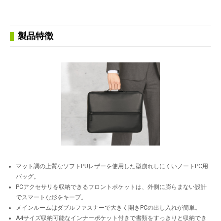
製品特徴
マット調の上質なソフトPUレザーを使用した型崩れしにくいノートPC用
バッグ。
PCアクセサリを収納できるフロントポケットは、外側に膨らまない設計
でスマートな形をキープ。
メインルームはダブルファスナーで大きく開きPCの出し入れが簡単。
A4サイズ収納可能なインナーポケット付きで書類をすっきりと収納でき