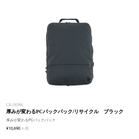
CB-285BK
厚みが変わるPCバックパック/リサイクル ブラック
厚みが変わるPCバックパック
¥10,690
+ 税