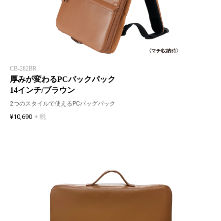
CB-282BR
厚みが変わるPCバックパック
14インチ/ブラウン
2つのスタイルで使えるPCバッグパック
¥10,690
+ 税