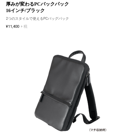
厚みが変わるPCバックパック
16インチ/ブラック
2つのスタイルで使えるPCバッグパック
¥11,400
+ 税