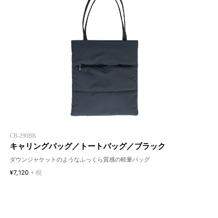
CB-290BK
キャリングバッグ／トートバッグ／ブラック
ダウンジャケットのようなふっくら質感の軽量バッグ
¥7,120
+ 税