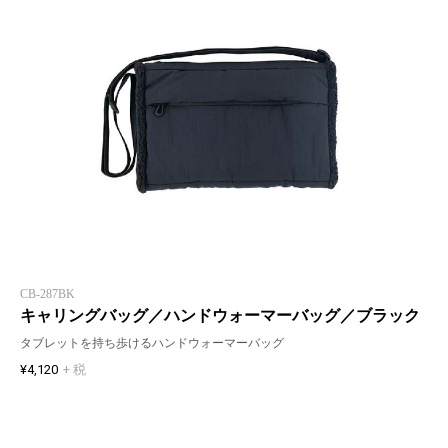
CB-287BK
キャリングバッグ／ハンドウォーマーバッグ／ブラック
タブレットを持ち歩けるハンドウォーマーバッグ
¥4,120
+ 税