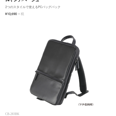
2つのスタイルで使えるPCバッグパック
¥10,690
+ 税
CB-283BK