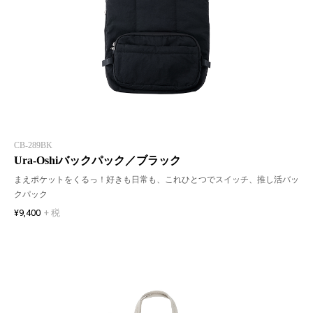
CB-289BK
Ura-Oshiバックパック／ブラック
まえポケットをくるっ！好きも日常も、これひとつでスイッチ、推し活バッ
クパック
¥9,400
+ 税