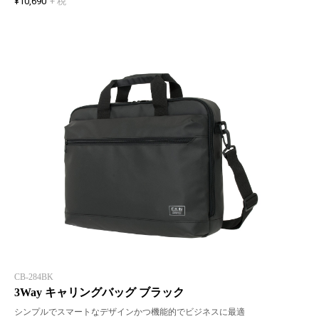
¥10,690
+ 税
CB-284BK
3Way キャリングバッグ ブラック
シンプルでスマートなデザインかつ機能的でビジネスに最適