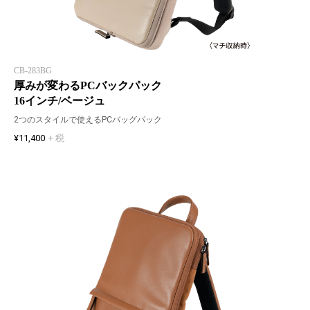
CB-283BG
厚みが変わるPCバックパック
16インチ/ベージュ
2つのスタイルで使えるPCバッグパック
¥11,400
+ 税