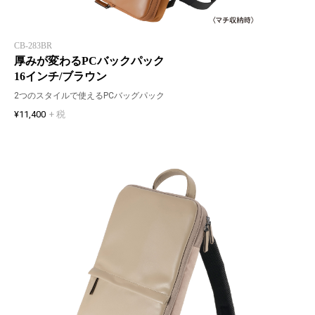
CB-283BR
厚みが変わるPCバックパック
16インチ/ブラウン
2つのスタイルで使えるPCバッグパック
¥11,400
+ 税