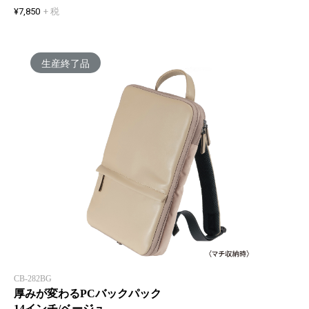
¥7,850
+ 税
生産終了品
CB-282BG
厚みが変わるPCバックパック
14インチ/ベージュ