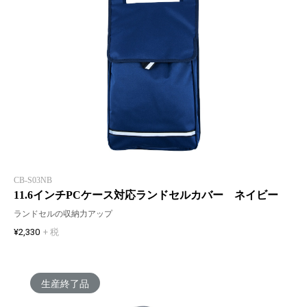
CB-S03NB
11.6インチPCケース対応ランドセルカバー ネイビー
ランドセルの収納力アップ
¥2,330
+ 税
生産終了品