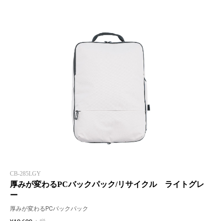
CB-285LGY
厚みが変わるPCバックパック/リサイクル ライトグレ
ー
厚みが変わるPCバックパック