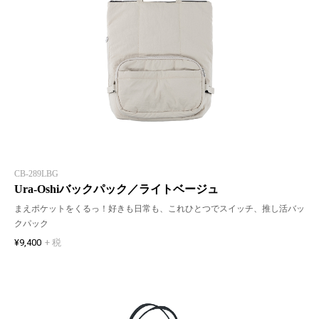
CB-289LBG
Ura-Oshiバックパック／ライトベージュ
まえポケットをくるっ！好きも日常も、これひとつでスイッチ、推し活バッ
クパック
¥9,400
+ 税