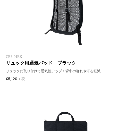
CBP-01BK
リュック用通気パッド ブラック
リュックに取り付けて通気性アップ！背中の群れや汗を軽減
¥5,120
+ 税