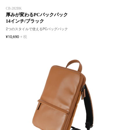
CB-282BK
厚みが変わるPCバックパック
14インチ/ブラック
2つのスタイルで使えるPCバッグパック
¥10,690
+ 税