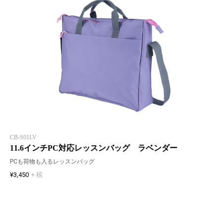
CB-S01LV
11.6インチPC対応レッスンバッグ ラベンダー
PCも荷物も入るレッスンバッグ
¥3,450
+ 税