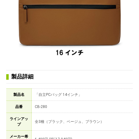
製品詳細
製品名
「自立PCバッグ 14インチ」
品番
CB-280
ラインアッ
全3種（ブラック、ベージュ、ブラウン）
プ
メーカー希