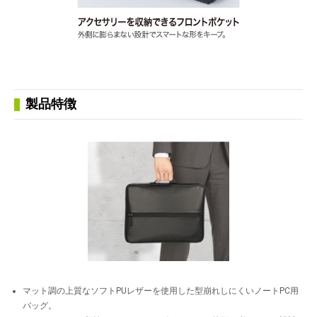
製品特徴
マット調の上質なソフトPUレザーを使用した型崩れしにくいノートPC用
バッグ。