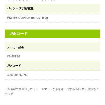
パッケージ寸法/重量
約W405×D95×H345mm/約460g
JANコード
メーカー品番
CB-281BG
JANコード
4902205260769
上質素材で型崩れしにくく、スマートな形をキープする“自立する別持ちPC
バッグ”