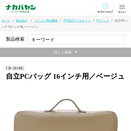
オンラインショ
ホーム
製品紹介
パソコン周辺機器
PC周辺アクセサリー
PCバッグ
自立PCバ
ッグ 16インチ用／ベージュ
製品検索
詳しく検索
CB-281BG
自立PCバッグ 16インチ用／ベージュ