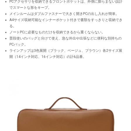
PCアクセサリを収納できるフロントポケットは、外側に膨らまない設計
でスマートな形をキープ。
メインルームはダブルファスナーで大きく開きPCの出し入れが簡単。
A4サイズ収納可能なインナーポケット付きで書類をすっきりと収納でき
る。
ノートPCに必要なものだけを収納できるから重くならない。
普段使いのバッグと分けて使え、急な外出や出張などに便利な別持ちの
PCバック。
ラインアップは3色展開（ブラック、ベージュ、ブラウン）各2サイズ展
開（14インチ対応、16インチ対応）の計6品番。