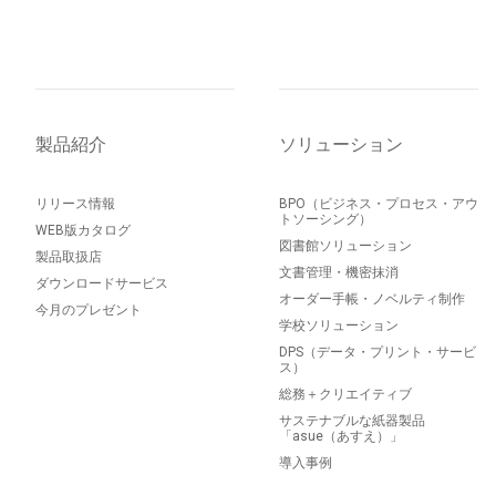
製品紹介
ソリューション
リリース情報
BPO（ビジネス・プロセス・アウ
トソーシング）
WEB版カタログ
図書館ソリューション
製品取扱店
文書管理・機密抹消
ダウンロードサービス
オーダー手帳・ノベルティ制作
今月のプレゼント
学校ソリューション
DPS（データ・プリント・サービ
ス）
総務＋クリエイティブ
サステナブルな紙器製品
「asue（あすえ）」
導入事例