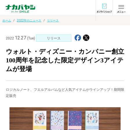
オンラインショ
ホーム
2022年のニュース
リリース
12.27
2022
(Tue)
リリース
ウォルト・ディズニー・カンパニー創立
100周年を記念した限定デザイン3アイテ
ムが登場
ロジカルノート、フエルアルバムなど人気アイテムがラインアップ！期間限
定販売