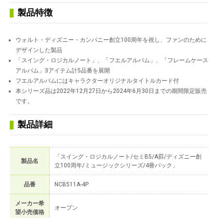
製品特徴
ウォルト・ディズニー・カンパニー創立100周年を祝し、ファンのために
デザインした製品
「スイング・ロジカルノート」、「フエルアルバム」、「フレームケース
アルバム」3アイテム計5品番を展開
フエルアルバムにはキャラクターオリジナルタイトルカード付
本シリーズ品は2022年12月27日から2024年6月30日までの期間限定販売
です。
製品詳細
「スイング・ロジカルノート/セミB5/A罫/ディズニー創
製品名
立100周年/ミュージックシリーズ/4冊パック」
品番
NCB511A-4P
メーカー希
オープン
望小売価格