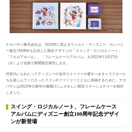
ナカバヤシ株式会社は、2023年に迎えるウォルト・ディズニー・カンパニ
ー創立100周年を記念した限定デザインの「スイング・ロジカルノート」、
「フエルアルバム」、「フレームケースアルバム」を2022年12月27日
（火）より全国で期間限定発売します。
何世代にもわたってディズニーの名作ストーリーや愛すべきキャラクターた
ちを楽しんでくださったファンやファミリーとともに祝福するために、ナカ
バヤシは2023年の新年の幕開けにふさわしい限定ステーショナリーを制作
しました。
スイング・ロジカルノート、フレームケース
アルバムにディズニー創立100周年記念デザイ
ンが新登場