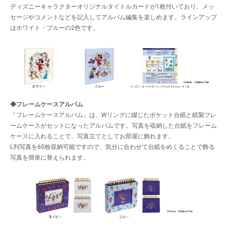
ディズニーキャラクターオリジナルタイトルカードが1枚付いており、メッ
セージやコメントなどを記入してアルバム編集を楽しめます。ラインアップ
はホワイト・ブルーの2色です。
◆フレームケースアルバム
「フレームケースアルバム」は、Wリングに綴じたポケット台紙と紙製フレ
ームケースがセットになったアルバムです。写真を収納した台紙をフレーム
ケースに入れることで、写真立てとしてお部屋に飾れます。
L判写真を60枚収納可能ですので、気分に合わせて台紙をめくることで飾る
写真を簡単に替えられます。