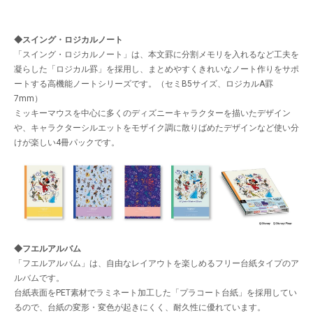
◆スイング・ロジカルノート
「スイング・ロジカルノート」は、本文罫に分割メモリを入れるなど工夫を
凝らした「ロジカル罫」を採用し、まとめやすくきれいなノート作りをサポ
ートする高機能ノートシリーズです。（セミB5サイズ、ロジカルA罫
7mm）
ミッキーマウスを中心に多くのディズニーキャラクターを描いたデザイン
や、キャラクターシルエットをモザイク調に散りばめたデザインなど使い分
けが楽しい4冊パックです。
◆フエルアルバム
「フエルアルバム」は、自由なレイアウトを楽しめるフリー台紙タイプのア
ルバムです。
台紙表面をPET素材でラミネート加工した「プラコート台紙」を採用してい
るので、台紙の変形・変色が起きにくく、耐久性に優れています。