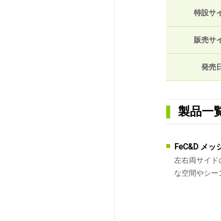
特設サ
販売サ
発売
製品一
FeC&D 
左右両サイド
な空間やシー