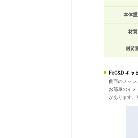
本体重
材質
耐荷
FeC&D キ
側面のメッシ
お部屋のイメ
があります。