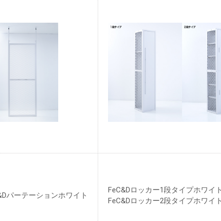
FeC&Dロッカー1段タイプホワイ
C&Dパーテーションホワイト
FeC&Dロッカー2段タイプホワイ