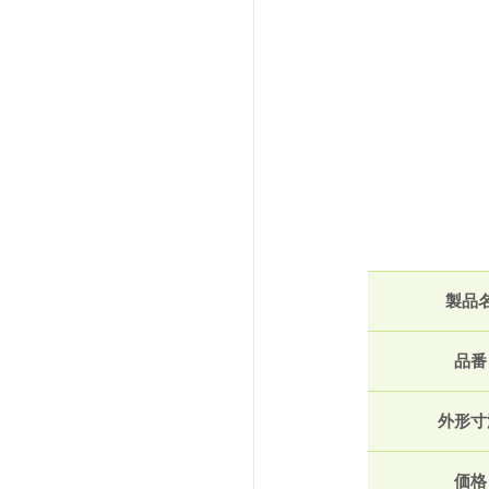
製品
品番
外形寸
価格