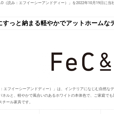
＆D（読み：エフイーシーアンドディー）」を2022年10月19日に
にすっと納まる軽やかでアットホームな
読み：エフイーシーアンドディー）」は、インテリアになじむ自然な
パネルと、軽やかで風合いのあるホワイトの本体色で、ご家庭でも
スチール家具です。