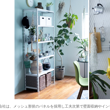
新製品一覧
会社は、メッシュ形状のパネルを採用し工夫次第で壁面収納やイン