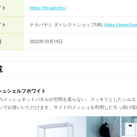
イト
https://fecad.info/
イト
ナカバヤシ ダイレクトショップURL
https://www.fue
日
2022年10月19日
覧
メッシュシェルフホワイト
のメッシュネットパネルが空間を遮らない、スッキリとしたシルエ
ンでお使いいただけます。サイドのメッシュを利用した引っ掛け収