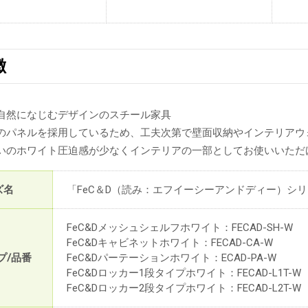
徴
自然になじむデザインのスチール家具
のパネルを採用しているため、工夫次第で壁面収納やインテリアウ
いのホワイト圧迫感が少なくインテリアの一部としてお使いいただ
ズ名
「FeC＆D（読み：エフイーシーアンドディー）シ
FeC&Dメッシュシェルフホワイト：FECAD-SH-W
FeC&Dキャビネットホワイト：FECAD-CA-W
プ/品番
FeC&Dパーテーションホワイト：ECAD-PA-W
FeC&Dロッカー1段タイプホワイト：FECAD-L1T-W
FeC&Dロッカー2段タイプホワイト：FECAD-L2T-W