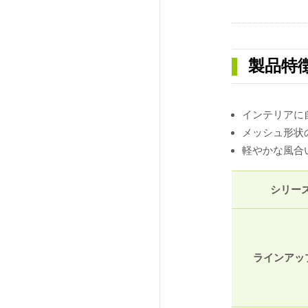
製品特
インテリアに
メッシュ形状
軽やかな風合
シリー
ラインアッ