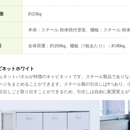
量
約23kg
本体：スチール 粉体焼付塗装、棚板：スチール 粉
重
全体荷重：約200kg、棚板（1枚あたり）：約40kg、
ャビネットホワイト
ュネットパネルが特徴のキャビネットです。スチール製品でありな
ージをまとめることができます。スチール製の引出しは9つあり、
引出しごと取り出すことができるため、引出しは自由に配置変えが