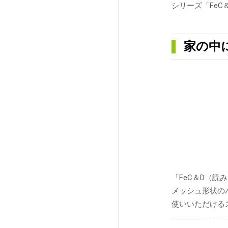
シリーズ「FeC
家の中
「FeC＆D（
メッシュ形状の
使いいただける