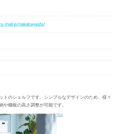
ru-mall.jp/nakabayashi/
ットのシェルフです。シンプルなデザインのため、様々
納や棚板の高さ調整が可能です。