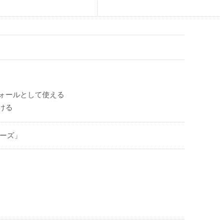
ォールとして使える
ける
リーズ」