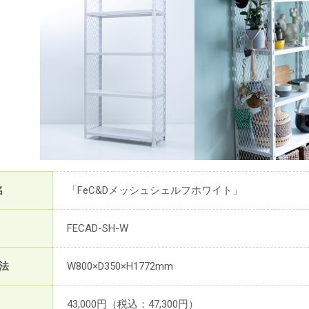
名
「FeC&Dメッシュシェルフホワイト」
FECAD-SH-W
法
W800×D350×H1772mm
43,000円（税込：47,300円）