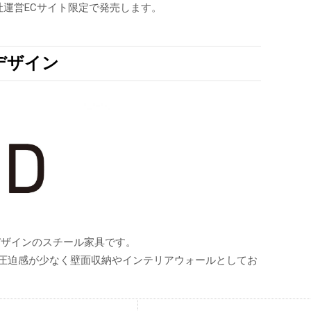
当社運営ECサイト限定で発売します。
デザイン
デザインのスチール家具です。
圧迫感が少なく壁面収納やインテリアウォールとしてお