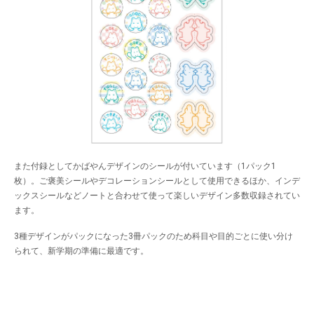
また付録としてかばやんデザインのシールが付いています（1パック1
枚）。ご褒美シールやデコレーションシールとして使用できるほか、インデ
ックスシールなどノートと合わせて使って楽しいデザイン多数収録されてい
ます。
3種デザインがパックになった3冊パックのため科目や目的ごとに使い分け
られて、新学期の準備に最適です。