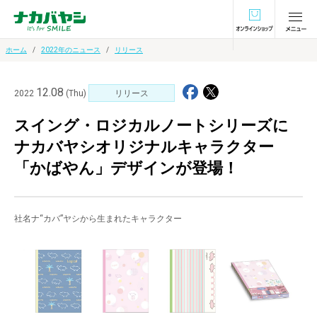
オンラインショ
ホーム
2022年のニュース
リリース
12.08
2022
(Thu)
リリース
スイング・ロジカルノートシリーズに
ナカバヤシオリジナルキャラクター
「かばやん」デザインが登場！
社名ナ“カバ”ヤシから生まれたキャラクター