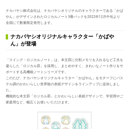
ナカバヤシ株式会社は、ナカバヤシオリジナルのキャラクターである「かば
やん」がデザインされたロジカルノート3冊パックを2022年12月中旬より
全国にて数量限定発売します。
ナカバヤシオリジナルキャラクター「かばや
ん」が登場
「スイング・ロジカルノート」は、本文罫に分割メモリを入れるなど工夫を
凝らした「ロジカル罫」を採用し、まとめやすく、きれいなノート作りをサ
ポートする高機能ノートシリーズです。
このたび、ナカバヤシオリジナルキャラター「かばやん」をモチーフにパス
テル調のかわいらしい世界観の表紙デザインをラインアップに追加しまし
た。
機能的な本文罫「ロジカル罫」とかわいらしい表紙デザインで、学習用やご
家庭用など、幅広くお使いいただけます。