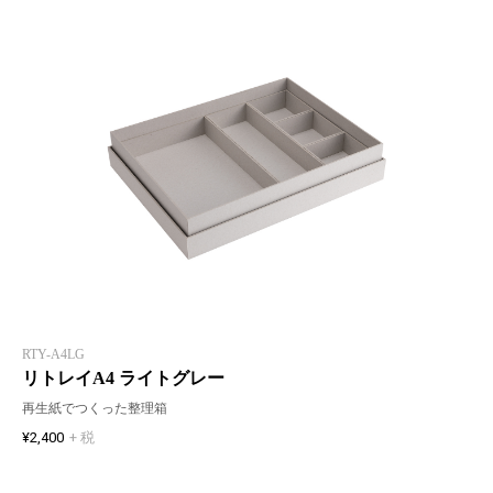
RTY-A4LG
リトレイA4 ライトグレー
再生紙でつくった整理箱
¥2,400
+ 税