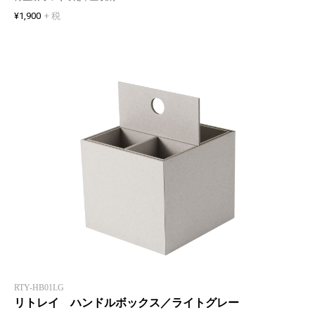
¥1,900
+ 税
RTY-HB01LG
リトレイ ハンドルボックス／ライトグレー