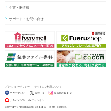
企業・IR情報
サポート・お問い合せ
プライバシーポリシー
サイトのご利用について
ナカバヤシSP
@ncl_jp
nakabayashi_st
ナカバヤシYouTubeチャンネル
Copyright © Nakabayashi Co.,Ltd. All Rights Reserved.