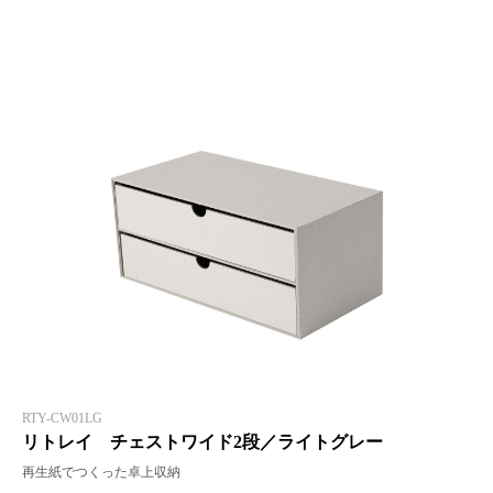
RTY-CW01LG
リトレイ チェストワイド2段／ライトグレー
再生紙でつくった卓上収納