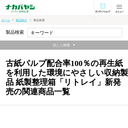
オンラインショ
ホーム
製品紹介
製品検索
製品検索
詳しく検索
古紙パルプ配合率100％の再生紙
を利用した環境にやさしい収納製
品 紙製整理箱「リトレイ」新発
売の関連商品一覧