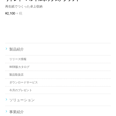
再生紙でつくった卓上収納
¥2,100
+ 税
製品紹介
リリース情報
WEB版カタログ
製品取扱店
ダウンロードサービス
今月のプレゼント
ソリューション
事業紹介