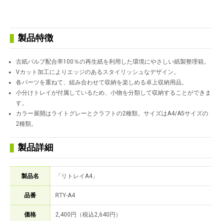
製品特徴
古紙パルプ配合率100％の再生紙を利用した環境にやさしい紙製整理箱。
Vカット加工によりエッジのあるスタイリッシュなデザイン。
各パーツを重ねて、組み合わせて収納を楽しめる卓上収納用品。
小分けトレイが付属しているため、小物を分類して収納することができま
す。
カラー展開はライトグレーとクラフトの2種類。サイズはA4/A5サイズの
2種類。
製品詳細
製品名
「リトレイA4」
品番
RTY-A4
価格
2,400円（税込2,640円）