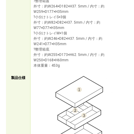
?整理箱蓋
外寸：約W264×D182×H37. 5mm / 内寸：約
W259×D177×H35mm
?小分けトレイS×3個
外寸：約W82×D82×H37. 5mm / 内寸：約
W77×D77×H35mm
?小分けトレイM×1個
外寸：約W246×D82×H37. 5mm / 内寸：約
W241×D77×H35mm
?整理箱底
外寸：約W255×D173×H62. 5mm / 内寸：約
W250×D168×H60mm
本体重量：453g
製品仕様