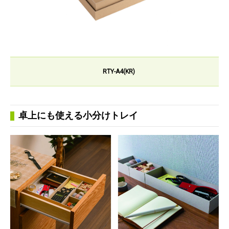
RTY-A4(KR)
卓上にも使える小分けトレイ