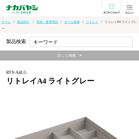
オンラインショ
ホーム
製品紹介
収納・整理用品
ホーム収納
リトレイ
リトレイA4 ライトグレ
ー
製品検索
詳しく検索
RTY-A4LG
リトレイA4 ライトグレー