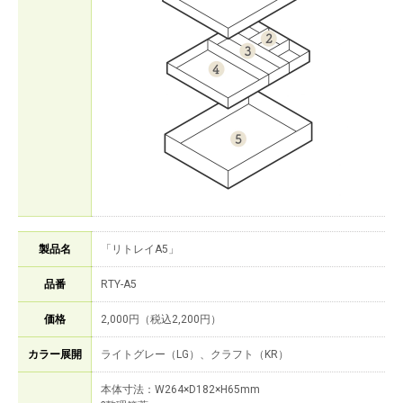
製品名
「リトレイA5」
品番
RTY-A5
価格
2,000円（税込2,200円）
カラー展開
ライトグレー（LG）、クラフト（KR）
本体寸法：W264×D182×H65mm