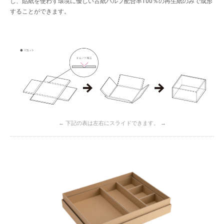
し、貼紙を使わず環境に優しい古紙パルプ配合率100％の再生紙のみで成形
することができます。
← 下記の表は左右にスライドできます。 →