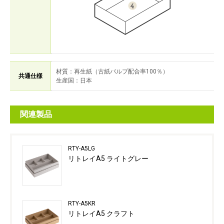
材質：再生紙（古紙パルプ配合率100％）
共通仕様
生産国：日本
関連製品
RTY-A5LG
リトレイA5 ライトグレー
RTY-A5KR
リトレイA5 クラフト