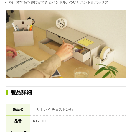
指一本で持ち運びができるハンドルがついたハンドルボックス
製品詳細
製品名
「リトレイ チェスト2段」
品番
RTY-C01