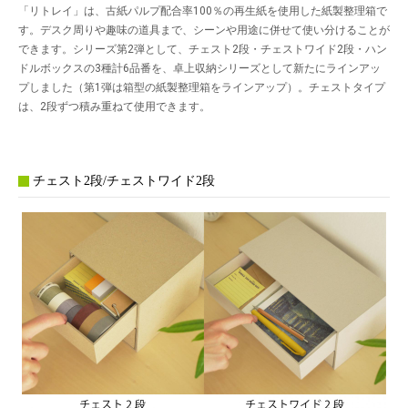
「リトレイ」は、古紙パルプ配合率100％の再生紙を使用した紙製整理箱で
す。デスク周りや趣味の道具まで、シーンや用途に併せて使い分けることが
できます。シリーズ第2弾として、チェスト2段・チェストワイド2段・ハン
ドルボックスの3種計6品番を、卓上収納シリーズとして新たにラインアッ
プしました（第1弾は箱型の紙製整理箱をラインアップ）。チェストタイプ
は、2段ずつ積み重ねて使用できます。
チェスト2段/チェストワイド2段