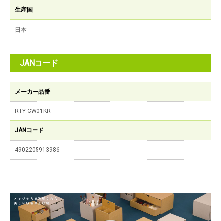
生産国
日本
JANコード
メーカー品番
RTY-CW01KR
JANコード
4902205913986