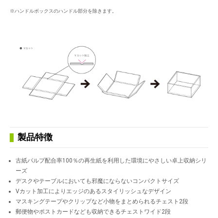
※ハンドルボックスのハンドル部分を除きます。
製品特徴
古紙パルプ配合率100％の再生紙を利用した環境にやさしい卓上収納シリ
ーズ
デスクやテーブルにおいても邪魔にならないコンパクトサイズ
Vカット加工によりエッジのあるスタイリッシュなデザイン
マスキングテープやクリップなど小物をまとめられるチェスト2段
郵便物やポストカードなども収納できるチェストワイド2段