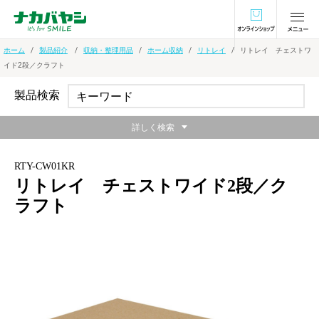
オンラインショ
ホーム
製品紹介
収納・整理用品
ホーム収納
リトレイ
リトレイ チェストワ
イド2段／クラフト
製品検索
詳しく検索
RTY-CW01KR
リトレイ チェストワイド2段／ク
ラフト