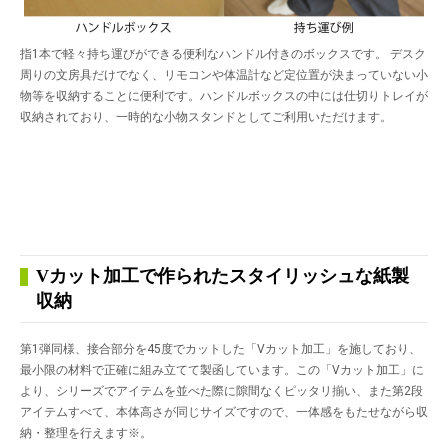
指1本で軽々持ち運びができる便利なハンドル付きのボックスです。 デスク
周りの文房具だけでなく、リモコンや体温計など定位置が決まっていない小
物等を収納することに便利です。ハンドルボックスの中には仕切りトレイが
収納されており、一時的な小物スタンドとしてご利用いただけます。
Vカット加工で作られたスタイリッシュな紙製
収納
第1弾同様、接合部分を45度でカットした「Vカット加工」を施しており、
最小限の材料で正確に組み立てて製函しています。この「Vカット加工」に
より、シリーズでアイテムを並べた際に隙間なくピッタリ揃い、また第2段
アイテムすべて、本体高さが同じサイズですので、一体感をもたせながら収
納・整理を行えます※。