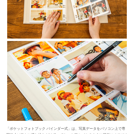
「ポケットフォトブック バインダー式」は、写真データをパソコン上で専