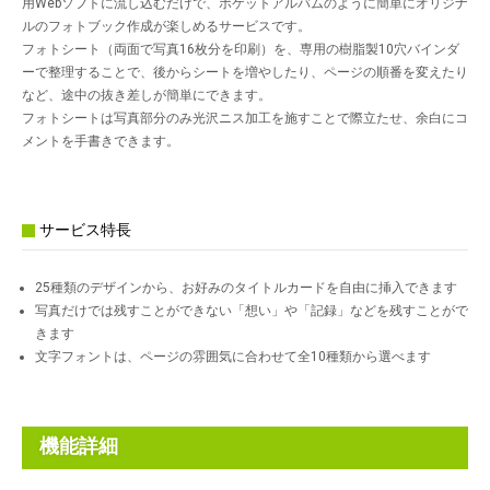
用Webソフトに流し込むだけで、ポケットアルバムのように簡単にオリジナ
ルのフォトブック作成が楽しめるサービスです。
フォトシート（両面で写真16枚分を印刷）を、専用の樹脂製10穴バインダ
ーで整理することで、後からシートを増やしたり、ページの順番を変えたり
など、途中の抜き差しが簡単にできます。
フォトシートは写真部分のみ光沢ニス加工を施すことで際立たせ、余白にコ
メントを手書きできます。
サービス特長
25種類のデザインから、お好みのタイトルカードを自由に挿入できます
写真だけでは残すことができない「想い」や「記録」などを残すことがで
きます
文字フォントは、ページの雰囲気に合わせて全10種類から選べます
機能詳細